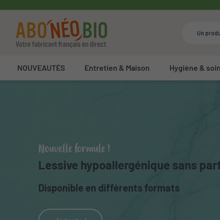
NOUVEAUTÉS
Entretien & Maison
Hygiène & soi
Abonéobio, boutique de produit
Nouvelle formule !
Lessive hypoallergénique sans pa
Disponible en différents formats