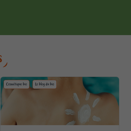
s
Cosmétique bio
Le blog du bio