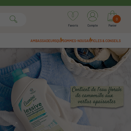
0
Favoris
Compte
Panier
AMBASSADEURS
QUI SOMMES-NOUS
ARTICLES & CONSEILS