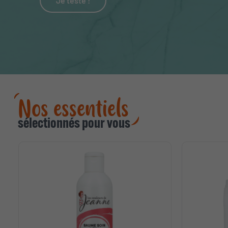
Je teste !
Nos essentiels
sélectionnés pour vous