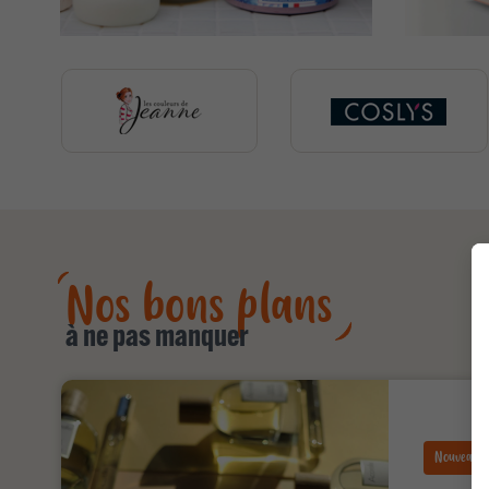
Nos bons plans
à ne pas manquer
Nouveau