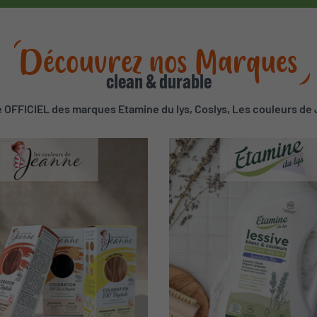
Découvrez nos Marques
clean & durable
OFFICIEL des marques Etamine du lys, Coslys, Les couleurs de 