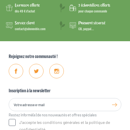
Livraison offerte
3 échantillons offerts
dès 49 € d’achat
pour chaque commande
Service client
Paiement sécurisé
contact@aboneobio.com
CB, paypal...
Rejoignez notre communauté !
Facebook
Twitter
Instagram
Inscription à la newsletter
Restez informé(e) de nos nouveautés et offres spéciales
J'accepte les conditions générales et la politique de
confidentialité