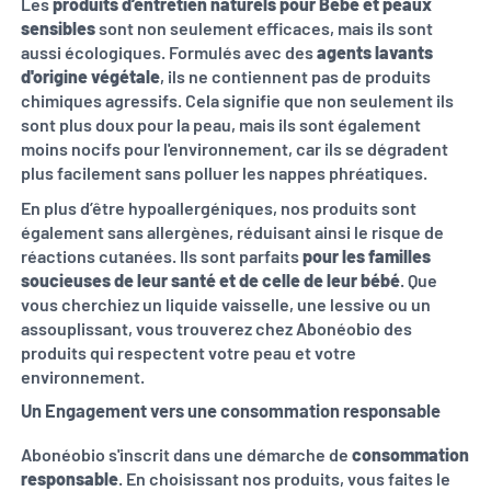
Les
produits d’entretien naturels pour Bébé et peaux
sensibles
sont non seulement efficaces, mais ils sont
aussi écologiques. Formulés avec des
agents lavants
d'origine végétale
, ils ne contiennent pas de produits
chimiques agressifs. Cela signifie que non seulement ils
sont plus doux pour la peau, mais ils sont également
moins nocifs pour l'environnement, car ils se dégradent
plus facilement sans polluer les nappes phréatiques.
En plus d’être hypoallergéniques, nos produits sont
également sans allergènes, réduisant ainsi le risque de
réactions cutanées. Ils sont parfaits
pour les familles
soucieuses de leur santé et de celle de leur bébé
. Que
vous cherchiez un liquide vaisselle, une lessive ou un
assouplissant, vous trouverez chez Abonéobio des
produits qui respectent votre peau et votre
environnement.
Un Engagement vers une consommation responsable
Abonéobio s'inscrit dans une démarche de
consommation
responsable
. En choisissant nos produits, vous faites le