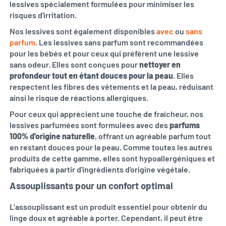
lessives spécialement formulées pour minimiser les
risques d'irritation.
Nos lessives sont également disponibles
avec
ou
sans
parfum
. Les lessives sans parfum sont recommandées
pour les bébés et pour ceux qui préfèrent une lessive
sans odeur. Elles sont conçues pour
nettoyer en
profondeur tout en étant douces pour la peau
. Elles
respectent les fibres des vêtements et la peau, réduisant
ainsi le risque de réactions allergiques.
Pour ceux qui apprécient une touche de fraîcheur, nos
lessives parfumées sont formulées avec des
parfums
100% d'origine naturelle
, offrant un agréable parfum tout
en restant douces pour la peau. Comme toutes les autres
produits de cette gamme, elles sont hypoallergéniques et
fabriquées à partir d'ingrédients d'origine végétale.
Assouplissants pour un confort optimal
L’assouplissant est un produit essentiel pour obtenir du
linge doux et agréable à porter. Cependant, il peut être