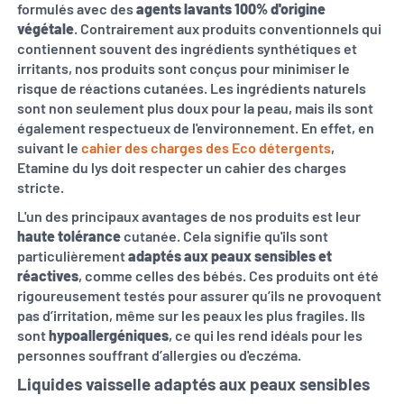
formulés avec des
agents lavants 100% d'origine
végétale
. Contrairement aux produits conventionnels qui
contiennent souvent des ingrédients synthétiques et
irritants, nos produits sont conçus pour minimiser le
risque de réactions cutanées. Les ingrédients naturels
sont non seulement plus doux pour la peau, mais ils sont
également respectueux de l'environnement. En effet, en
suivant le
cahier des charges des Eco détergents
,
Etamine du lys doit respecter un cahier des charges
stricte.
L'un des principaux avantages de nos produits est leur
haute tolérance
cutanée. Cela signifie qu'ils sont
particulièrement
adaptés aux peaux sensibles et
réactives
, comme celles des bébés. Ces produits ont été
rigoureusement testés pour assurer qu’ils ne provoquent
pas d’irritation, même sur les peaux les plus fragiles. Ils
sont
hypoallergéniques
, ce qui les rend idéals pour les
personnes souffrant d’allergies ou d'eczéma.
Liquides vaisselle adaptés aux peaux sensibles