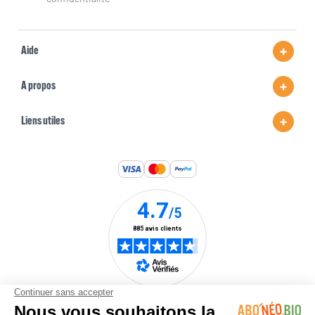
Aide
A propos
Liens utiles