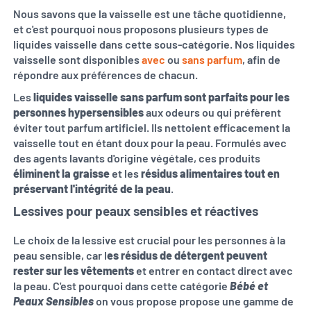
Nous savons que la vaisselle est une tâche quotidienne,
et c'est pourquoi nous proposons plusieurs types de
liquides vaisselle dans cette sous-catégorie. Nos liquides
vaisselle sont disponibles
avec
ou
sans parfum
, afin de
répondre aux préférences de chacun.
Les
liquides vaisselle sans parfum sont parfaits pour les
personnes hypersensibles
aux odeurs ou qui préfèrent
éviter tout parfum artificiel. Ils nettoient efficacement la
vaisselle tout en étant doux pour la peau. Formulés avec
des agents lavants d'origine végétale, ces produits
éliminent la graisse
et les
résidus alimentaires tout en
préservant l'intégrité de la peau
.
Lessives pour peaux sensibles et réactives
Le choix de la lessive est crucial pour les personnes à la
peau sensible, car l
es résidus de détergent peuvent
rester sur les vêtements
et entrer en contact direct avec
la peau. C'est pourquoi dans cette catégorie
Bébé et
Peaux Sensibles
on vous propose propose une gamme de