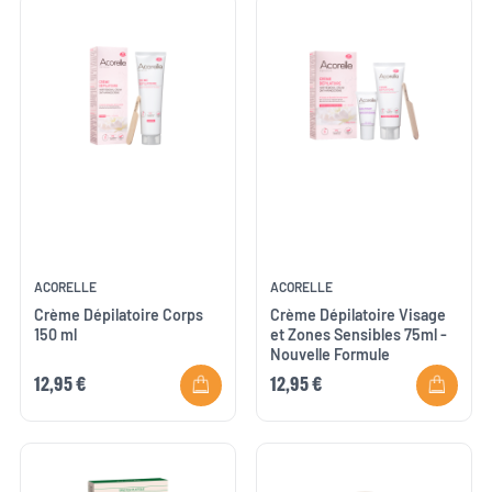
ACORELLE
ACORELLE
Crème Dépilatoire Corps
Crème Dépilatoire Visage
150 ml
et Zones Sensibles 75ml -
Nouvelle Formule
12,95 €
12,95 €