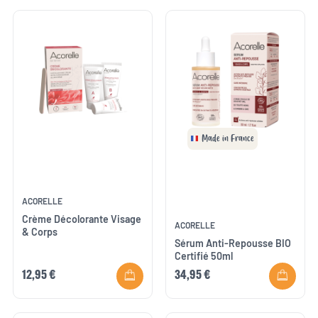
Made in France
ACORELLE
Crème Décolorante Visage
ACORELLE
& Corps
Sérum Anti-Repousse BIO
Certifié 50ml
12,95 €
34,95 €