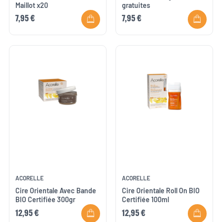
Maillot x20
gratuites
7,95 €
7,95 €
ACORELLE
ACORELLE
Cire Orientale Avec Bande
Cire Orientale Roll On BIO
BIO Certifiée 300gr
Certifiée 100ml
12,95 €
12,95 €