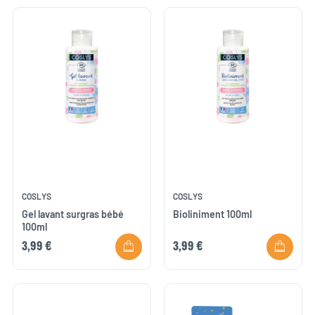
COSLYS
COSLYS
Gel lavant surgras bébé
Bioliniment 100ml
100ml
3,99 €
3,99 €