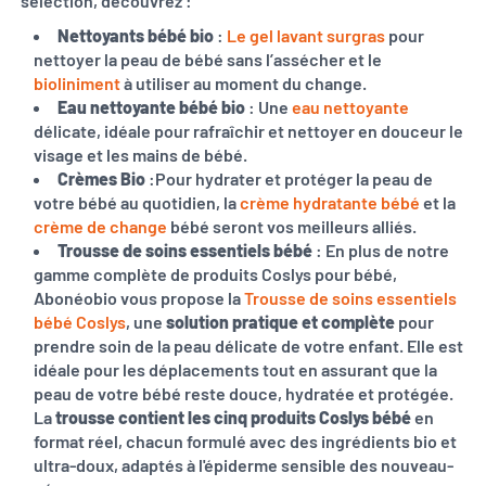
sélection, découvrez :
Nettoyants bébé bio
:
Le gel lavant surgras
pour
nettoyer la peau de bébé sans l’assécher et le
bioliniment
à utiliser au moment du change.
Eau nettoyante bébé bio
: Une
eau nettoyante
délicate, idéale pour rafraîchir et nettoyer en douceur le
visage et les mains de bébé.
Crèmes Bio
:Pour hydrater et protéger la peau de
votre bébé au quotidien, la
crème hydratante bébé
et la
crème de change
bébé seront vos meilleurs alliés.
Trousse de soins essentiels bébé
: En plus de notre
gamme complète de produits Coslys pour bébé,
Abonéobio vous propose la
Trousse de soins essentiels
bébé Coslys
, une
solution pratique et complète
pour
prendre soin de la peau délicate de votre enfant. Elle est
idéale pour les déplacements tout en assurant que la
peau de votre bébé reste douce, hydratée et protégée.
La
trousse contient les cinq produits Coslys bébé
en
format réel, chacun formulé avec des ingrédients bio et
ultra-doux, adaptés à l'épiderme sensible des nouveau-