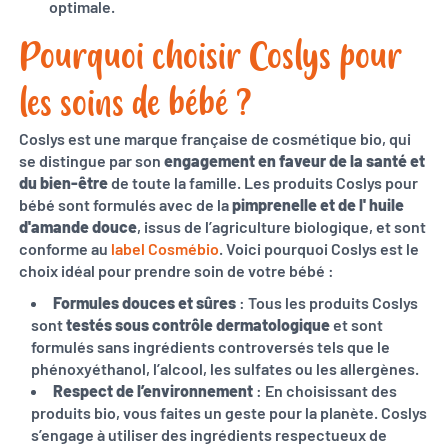
optimale.
Pourquoi choisir Coslys pour
les soins de bébé ?
Coslys est une marque française de cosmétique bio, qui
se distingue par son
engagement en faveur de la santé et
du bien-être
de toute la famille. Les produits Coslys pour
bébé sont formulés avec de la
pimprenelle et de l' huile
d'amande douce
, issus de l’agriculture biologique, et sont
conforme au
label Cosmébio
. Voici pourquoi Coslys est le
choix idéal pour prendre soin de votre bébé :
Formules douces et sûres
: Tous les produits Coslys
sont
testés sous contrôle dermatologique
et sont
formulés sans ingrédients controversés tels que le
phénoxyéthanol, l’alcool, les sulfates ou les allergènes.
Respect de l’environnement
: En choisissant des
produits bio, vous faites un geste pour la planète. Coslys
s’engage à utiliser des ingrédients respectueux de