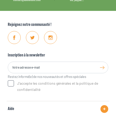
contact@aboneobio.com
CB, paypal...
Rejoignez notre communauté !
Facebook
Twitter
Instagram
Inscription à la newsletter
Restez informé(e) de nos nouveautés et offres spéciales
J'accepte les conditions générales et la politique de
confidentialité
Aide