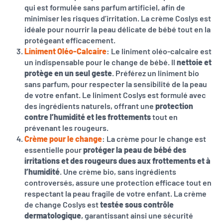
qui est formulée sans parfum artificiel, afin de
minimiser les risques d’irritation. La crème Coslys est
idéale pour nourrir la peau délicate de bébé tout en la
protégeant efficacement.
Liniment Oléo-Calcaire
: Le liniment oléo-calcaire est
un indispensable pour le change de bébé. Il
nettoie et
protège en un seul geste
. Préférez un liniment bio
sans parfum, pour respecter la sensibilité de la peau
de votre enfant. Le liniment Coslys est formulé avec
des ingrédients naturels, offrant une
protection
contre l’humidité et les frottements
tout en
prévenant les rougeurs.
Crème pour le change
: La crème pour le change est
essentielle pour
protéger la peau de bébé des
irritations et des rougeurs dues aux frottements et à
l’humidité
. Une crème bio, sans ingrédients
controversés, assure une protection efficace tout en
respectant la peau fragile de votre enfant. La crème
de change Coslys est
testée sous contrôle
dermatologique
, garantissant ainsi une sécurité