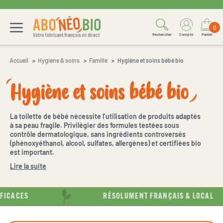
0
Rechercher
Compte
Panier
Accueil
Hygiène & soins
Famille
Hygiène et soins bébé bio
Hygiène et soins bébé bio
La toilette de bébé nécessite l’utilisation de produits adaptés
à sa peau fragile. Privilégier des formules testées sous
contrôle dermatologique, sans ingrédients controversés
(phénoxyéthanol, alcool, sulfates, allergènes) et certifiées bio
est important.
Lire la suite
ICACES
RÉSOLUMENT FRANÇAIS & LOCAL