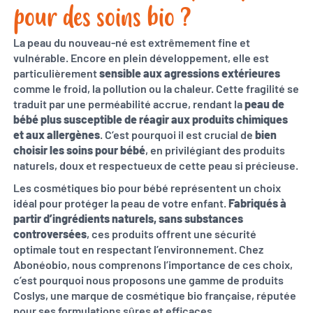
pour des soins bio ?
La peau du nouveau-né est extrêmement fine et
vulnérable. Encore en plein développement, elle est
particulièrement
sensible aux agressions extérieures
comme le froid, la pollution ou la chaleur. Cette fragilité se
traduit par une perméabilité accrue, rendant la
peau de
bébé plus susceptible de réagir aux produits chimiques
et aux allergènes
. C’est pourquoi il est crucial de
bien
choisir les soins pour bébé
, en privilégiant des produits
naturels, doux et respectueux de cette peau si précieuse.
Les cosmétiques bio pour bébé représentent un choix
idéal pour protéger la peau de votre enfant.
Fabriqués à
partir d’ingrédients naturels, sans substances
controversées
, ces produits offrent une sécurité
optimale tout en respectant l’environnement. Chez
Abonéobio, nous comprenons l’importance de ces choix,
c’est pourquoi nous proposons une gamme de produits
Coslys, une marque de cosmétique bio française, réputée
pour ses formulations sûres et efficaces.