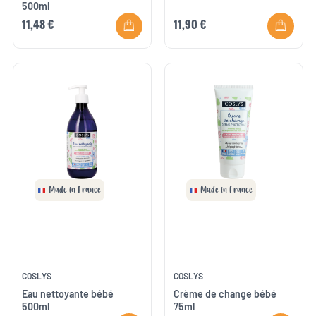
500ml
11,48 €
11,90 €
Made in France
Made in France
COSLYS
COSLYS
Eau nettoyante bébé
Crème de change bébé
500ml
75ml