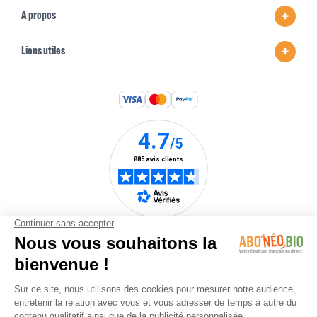
A propos
Liens utiles
Une marque du
groupe Nature &