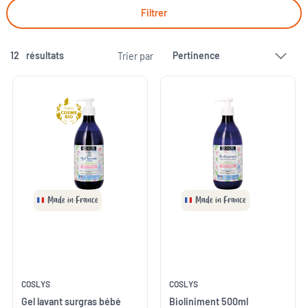
Filtrer
12
résultats
Trier par
Made in France
Made in France
COSLYS
COSLYS
Gel lavant surgras bébé
Bioliniment 500ml