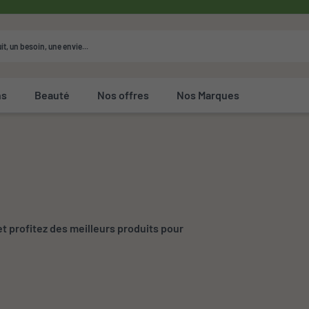
ns
Beauté
Nos offres
Nos Marques
t profitez des meilleurs produits pour