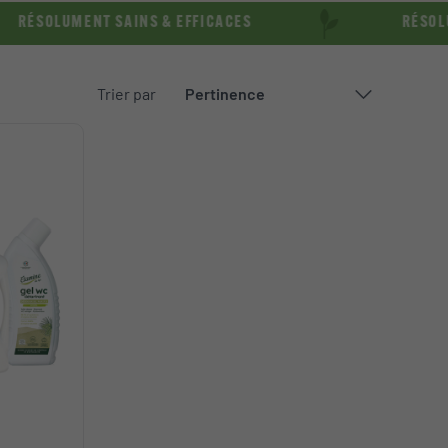
LUMENT SAINS & EFFICACES
RÉSOLUMENT 
Trier par