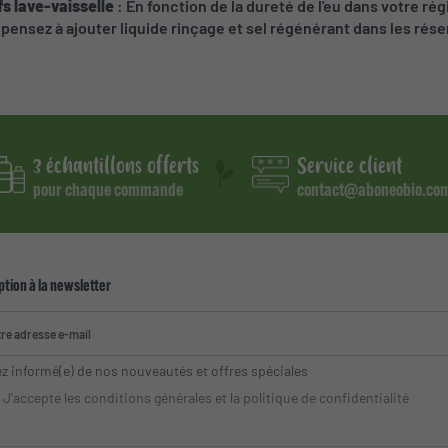
fs lave-vaisselle
: En fonction de la dureté de l'eu dans votre régi
, pensez à ajouter liquide rinçage et sel régénérant dans les rés
3 échantillons offerts
Service client
pour chaque commande
contact@aboneobio.co
ption à la newsletter
z informé(e) de nos nouveautés et offres spéciales
J'accepte les conditions générales et la politique de confidentialité