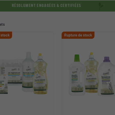
RÉSOLUMENT ENGAGÉES & CERTIFIÉES
RÉSO
ats
 stock
Rupture de stock