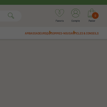
0
Favoris
Compte
Panier
AMBASSADEURS
QUI SOMMES-NOUS
ARTICLES & CONSEILS