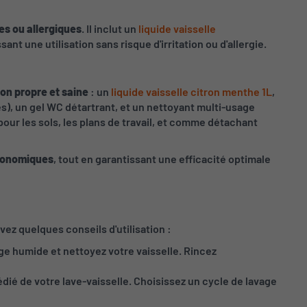
es ou allergiques
. Il inclut un
liquide vaisselle
sant une utilisation sans risque d'irritation ou d'allergie.
on propre et saine
: un
liquide vaisselle citron menthe 1L
,
es), un gel WC détartrant, et un nettoyant multi-usage
pour les sols, les plans de travail, et comme détachant
économiques
, tout en garantissant une efficacité optimale
vez quelques conseils d'utilisation :
ge humide et nettoyez votre vaisselle. Rincez
dié de votre lave-vaisselle. Choisissez un cycle de lavage