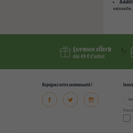
Additi
vaisselle
Livraison offerte
dès 49 € d’achat
Rejoignez notre communauté !
Inscri
Facebook
Twitter
Instagram
Reste