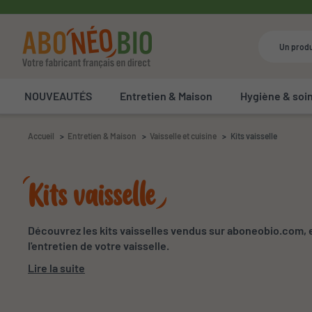
NOUVEAUTÉS
Entretien & Maison
Hygiène & soi
Accueil
Entretien & Maison
Vaisselle et cuisine
Kits vaisselle
Kits vaisselle
Découvrez les kits vaisselles vendus sur aboneobio.com, e
l'entretien de votre vaisselle.
Lire la suite