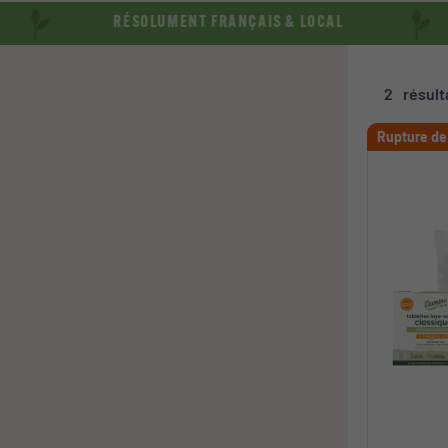
RÉSOLUMENT FRANÇAIS & LOCAL
2
résult
Rupture de