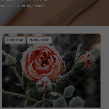
outes vos interrogations !
Le blog du bio
Maison et Jardin