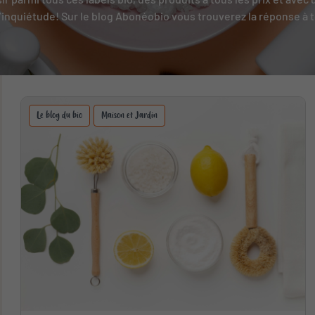
’inquiétude! Sur le blog Abonéobio vous trouverez la réponse à t
Le blog du bio
Maison et Jardin