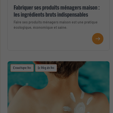
Fabriquer ses produits ménagers maison :
les ingrédients bruts indispensables
Faire ses produits ménagers maison est une pratique
écologique, économique et saine.
Cosmétique bio
Le blog du bio