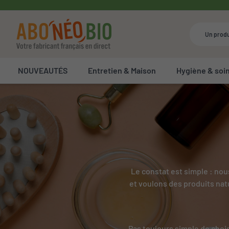
NOUVEAUTÉS
Entretien & Maison
Hygiène & soi
Le constat est simple : nous
et voulons des produits natu
Pas toujours simple de choisi