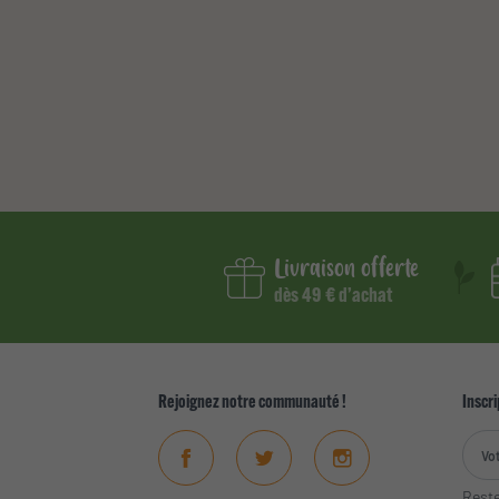
Livraison offerte
dès 49 € d’achat
Rejoignez notre communauté !
Inscri
Facebook
Twitter
Instagram
Reste