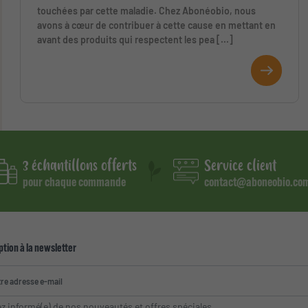
touchées par cette maladie. Chez Abonéobio, nous
avons à cœur de contribuer à cette cause en mettant en
avant des produits qui respectent les pea [...]
3 échantillons offerts
Service client
pour chaque commande
contact@aboneobio.co
ption à la newsletter
z informé(e) de nos nouveautés et offres spéciales