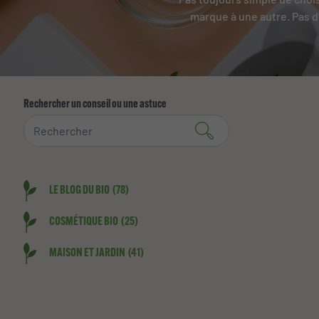
marque à une autre. Pas d
Rechercher un conseil ou une astuce
LE BLOG DU BIO
(78)
COSMÉTIQUE BIO
(25)
MAISON ET JARDIN
(41)