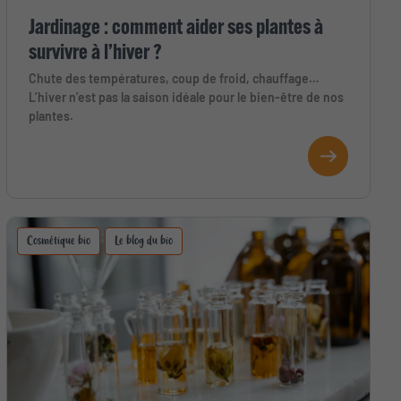
Jardinage : comment aider ses plantes à
survivre à l’hiver ?
Chute des températures, coup de froid, chauffage…
L’hiver n’est pas la saison idéale pour le bien-être de nos
plantes.
Cosmétique bio
Le blog du bio