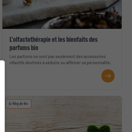
L’olfactothérapie et les bienfaits des
parfums bio
Les parfums ne sont pas seulement des accessoires
olfactifs destinés à séduire ou affirmer sa personnalité.
Le blog du bio