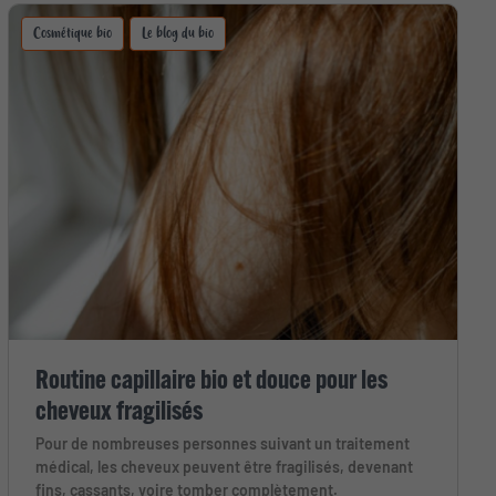
Cosmétique bio
Le blog du bio
Routine capillaire bio et douce pour les
cheveux fragilisés
Pour de nombreuses personnes suivant un traitement
médical, les cheveux peuvent être fragilisés, devenant
fins, cassants, voire tomber complètement.