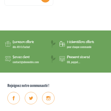
Livraison offerte
3 échantillons offerts
dès 49 € d’achat
pour chaque commande
Service client
Paiement sécurisé
contact@aboneobio.com
CB, paypal...
Rejoignez notre communauté !
Facebook
Twitter
Instagram