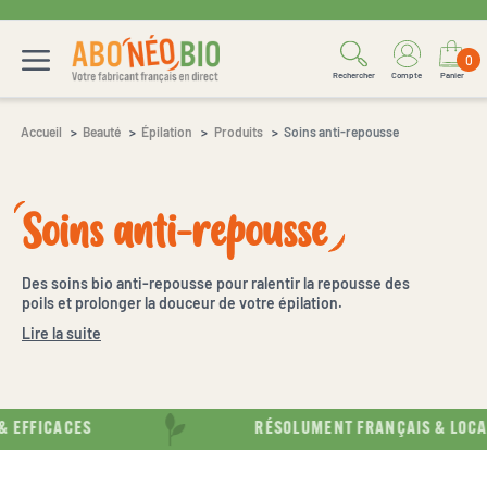
0
Rechercher
Compte
Panier
Accueil
Beauté
Épilation
Produits
Soins anti-repousse
Soins anti-repousse
Des soins bio anti-repousse pour ralentir la repousse des
poils et prolonger la douceur de votre épilation.
Lire la suite
& EFFICACES
RÉSOLUMENT FRANÇAIS & LOCA