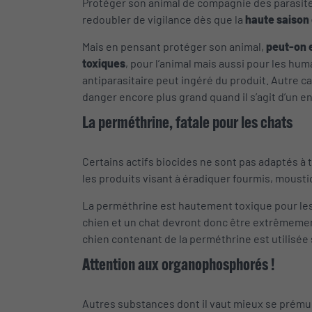
Protéger son animal de compagnie des parasites
redoubler de vigilance dès que la
haute saison 
Mais en pensant protéger son animal,
peut-on 
toxiques
, pour l’animal mais aussi pour les hum
antiparasitaire peut ingéré du produit. Autre ca
danger encore plus grand quand il s’agit d’un e
La perméthrine, fatale pour les chats
Certains actifs biocides ne sont pas adaptés 
les produits visant à éradiquer fourmis, mousti
La perméthrine est hautement toxique pour le
chien et un chat devront donc être extrêmement 
chien contenant de la perméthrine est utilisée s
Attention aux organophosphorés !
Autres substances dont il vaut mieux se prémun