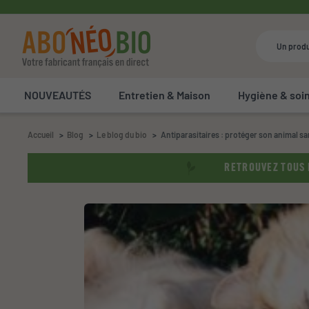
NOUVEAUTÉS
Entretien & Maison
Hygiène & soi
Accueil
Blog
Le blog du bio
Antiparasitaires : protéger son animal sa
RETROUVEZ TOUS N