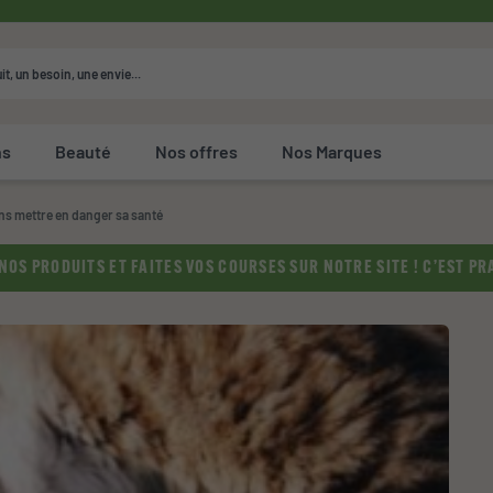
ns
Beauté
Nos offres
Nos Marques
ns mettre en danger sa santé
OS PRODUITS ET FAITES VOS COURSES SUR NOTRE SITE ! C’EST PRA