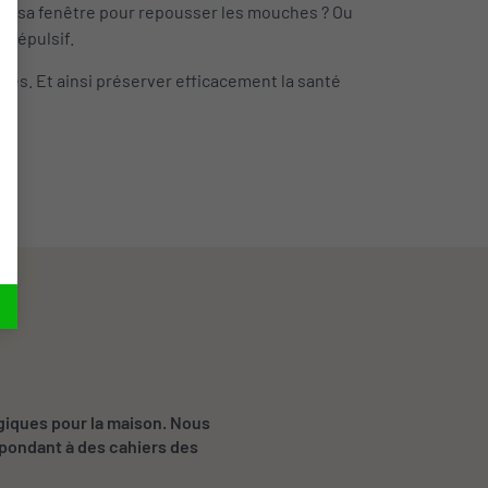
vant sa fenêtre pour repousser les mouches ? Ou
 répulsif.
ques. Et ainsi préserver efficacement la santé
giques pour la maison. Nous
épondant à des cahiers des