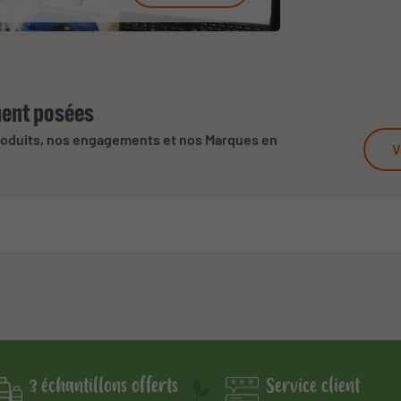
ent posées
roduits, nos engagements et nos Marques en
V
3 échantillons offerts
Service client