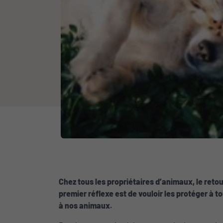
Chez tous les propriétaires d’animaux, le reto
premier réflexe est de vouloir les protéger à to
à nos animaux.