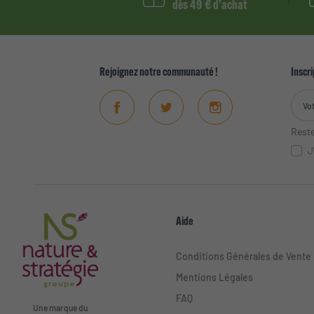
dès 49 € d’achat
Rejoignez notre communauté !
Inscri
Facebook
Twitter
Instagram
Reste
J
Aide
Conditions Générales de Vente
Mentions Légales
FAQ
Une marque du