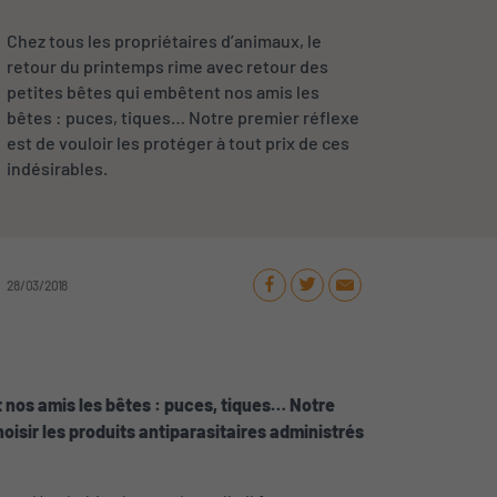
Chez tous les propriétaires d’animaux, le
retour du printemps rime avec retour des
petites bêtes qui embêtent nos amis les
bêtes : puces, tiques… Notre premier réflexe
est de vouloir les protéger à tout prix de ces
indésirables.
28 / 03 / 2018
t nos amis les bêtes : puces, tiques… Notre
choisir les produits antiparasitaires administrés