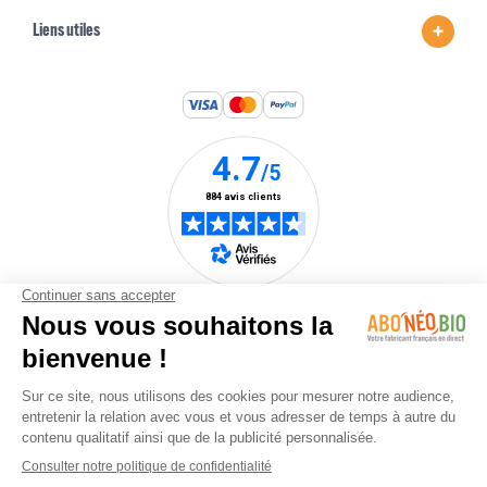
Liens utiles
Une marque du
groupe Nature &
Stratégie