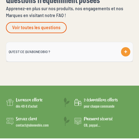
Questions fréquemment posées
Apprenez-en plus sur nos produits, nos engagements et nos
Marques en visitant notre FAQ !
Voir toutes les questions
QU'EST CE QU'ABONEOBIO ?
Livraison offerte
3 échantillons offerts
dès 49 € d’achat
pour chaque commande
Service client
Paiement sécurisé
contact@aboneobio.com
CB, paypal...