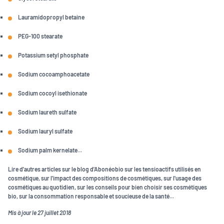
Lauramidopropyl betaine
PEG-100 stearate
Potassium setyl phosphate
Sodium cocoamphoacetate
Sodium cocoyl isethionate
Sodium laureth sulfate
Sodium lauryl sulfate
Sodium palm kernelate...
Lire d'autres articles sur le blog d'Abonéobio sur les tensioactifs utilisés en
cosmétique, sur l'impact des compositions de cosmétiques, sur l'usage des
cosmétiques au quotidien, sur les conseils pour bien choisir ses cosmétiques
bio, sur la consommation responsable et soucieuse de la santé...
Mis à jour le 27 juillet 2018