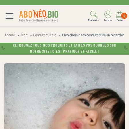
0
Rechercher
Compte
Panier
Accueil
Blog
Cosmétique bio
Bien choisir ses cosmétiques en regardant le
RETROUVEZ TOUS NOS PRODUITS ET FAITES VOS COURSES SUR
NOTRE SITE ! C’EST PRATIQUE ET FACILE !