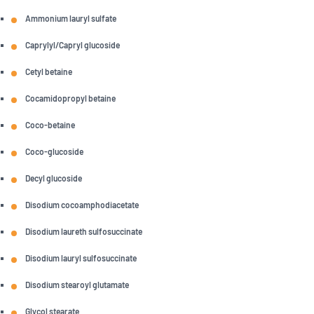
Ammonium lauryl sulfate
Caprylyl/Capryl glucoside
Cetyl betaine
Cocamidopropyl betaine
Coco-betaine
Coco-glucoside
Decyl glucoside
Disodium cocoamphodiacetate
Disodium laureth sulfosuccinate
Disodium lauryl sulfosuccinate
Disodium stearoyl glutamate
Glycol stearate