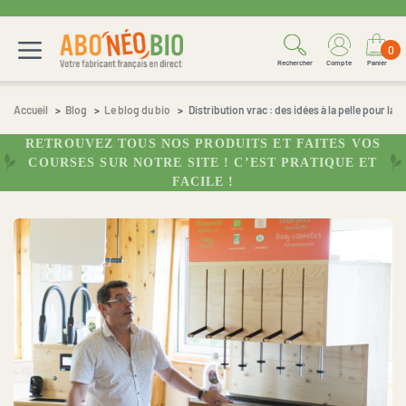
0
Rechercher
Compte
Panier
Accueil
Blog
Le blog du bio
Distribution vrac : des idées à la pelle pour la p
RETROUVEZ TOUS NOS PRODUITS ET FAITES VOS
COURSES SUR NOTRE SITE ! C’EST PRATIQUE ET
FACILE !