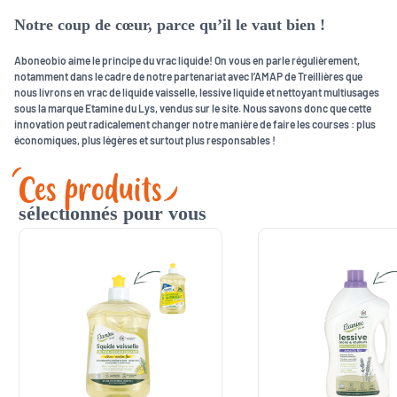
Notre coup de cœur, parce qu’il le vaut bien !
Aboneobio aime le principe du vrac liquide! On vous en parle régulièrement,
notamment dans le cadre de notre partenariat avec l’AMAP de Treillières que
nous livrons en vrac de liquide vaisselle, lessive liquide et nettoyant multiusages
sous la marque Etamine du Lys, vendus sur le site. Nous savons donc que cette
innovation peut radicalement changer notre manière de faire les courses : plus
économiques, plus légères et surtout plus responsables !
Ces produits
sélectionnés pour vous