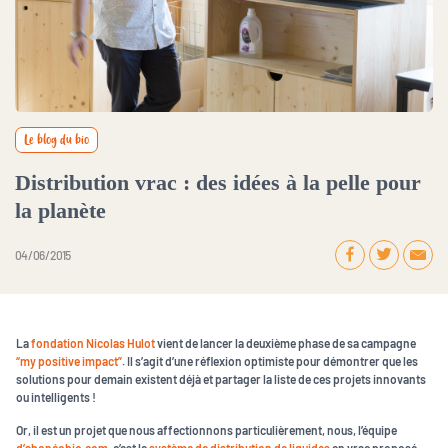
Le blog du bio
Distribution vrac : des idées à la pelle pour
la planète
04 / 06 / 2015
La
fondation Nicolas Hulot
vient de lancer la deuxième phase de sa campagne
“my positive impact”
. Il s’agit d’une réflexion optimiste pour démontrer que les
solutions pour demain existent déjà et partager la liste de ces projets innovants
ou intelligents !
Or, il est un projet que nous affectionnons particulièrement, nous, l’équipe