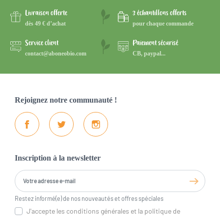
Livraison offerte
3 échantillons offerts
dès 49 € d’achat
pour chaque commande
Service client
Paiement sécurisé
contact@aboneobio.com
CB, paypal...
Rejoignez notre communauté !
Facebook
Twitter
Instagram
Inscription à la newsletter
Restez informé(e) de nos nouveautés et offres spéciales
J'accepte les conditions générales et la politique de