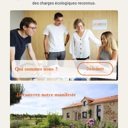
des charges écologiques reconnus.
Qui sommes nous ?
Découvrir
Découvrez notre manifeste