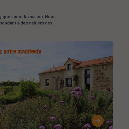
giques pour la maison. Nous
épondant à des cahiers des
z notre manifeste