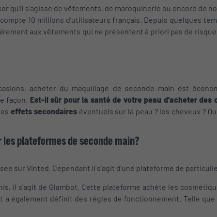
ssor qu'il s'agisse de vêtements, de maroquinerie ou encore de no
ompte 10 millions d'utilisateurs français. Depuis quelques tem
rement aux vêtements qui ne présentent à priori pas de risques
sions, acheter du maquillage de seconde main est économ
e façon.
Est-il sûr pour la santé de votre peau d'acheter de
les
effets secondaires
éventuels sur la peau ? les cheveux ? Qu
ar les plateformes de seconde main?
e sur Vinted. Cependant il s'agit d'une plateforme de particulier 
nis, il s'agit de Glambot. Cette plateforme achète les cosmétiqu
ot a également définit des règles de fonctionnement. Telle que