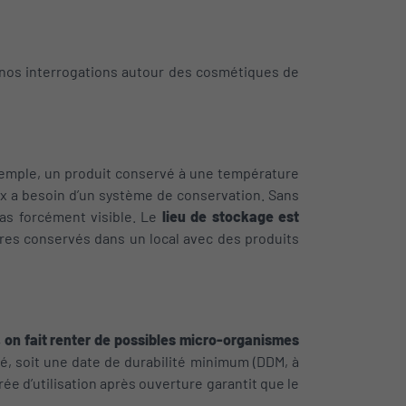
à nos interrogations autour des cosmétiques de
xemple, un produit conservé à une température
eux a besoin d’un système de conservation. Sans
pas forcément visible. Le
lieu de stockage est
ères conservés dans un local avec des produits
t, on fait renter de possibles micro-organismes
sé, soit une date de durabilité minimum (DDM, à
ée d’utilisation après ouverture garantit que le