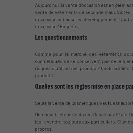
Aujourd'hui, la vente d'occasion est en plein e
vente de vêtements de seconde main, Vinted, c
d'occasion est aussi en développement. Contrai
d'occasion? Enquête.
Les questionnements
Comme pour le marché des vêtements d'occa
cosmétiques ne se conservent pas de la mêm
risques à utiliser ces produits? Quels seraient 
produit ?
Quelles sont les règles mise en place p
Seule la vente de cosmétiques neufs est autorisé
Un nouvel acteur s'est aussi lancé aux Etats-U
les revendre toujours aux particuliers. Glamb
propres.