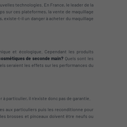
uvelles technologies. En France, le leader de la
ps sur ces plateformes,
la vente de maquillage
, existe-t-il un danger à acheter du maquillage
ique et écologique. Cependant les produits
s cosmétiques de seconde main?
Quels sont les
els seraient les effets sur les performances du
à particulier, il n'existe donc pas de garantie.
es aux particuliers puis les reconditionne pour
 les brosses et pinceaux doivent être neufs ou