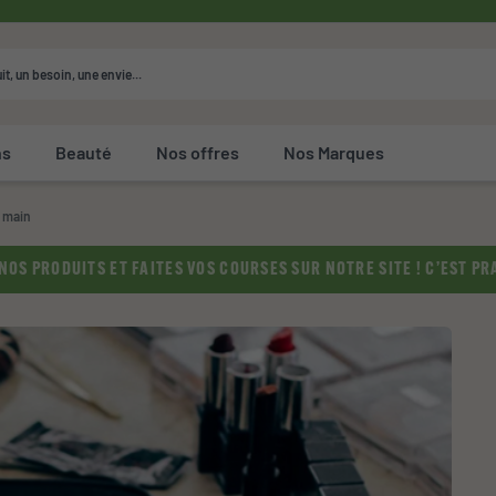
ns
Beauté
Nos offres
Nos Marques
 main
OS PRODUITS ET FAITES VOS COURSES SUR NOTRE SITE ! C’EST PRA