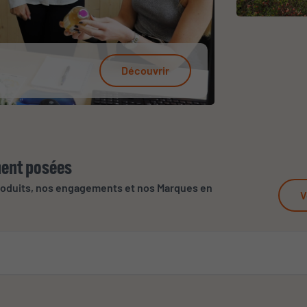
Découvrir
ent posées
roduits, nos engagements et nos Marques en
V