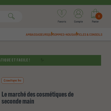
0
Favoris
Compte
Panier
AMBASSADEURS
QUI SOMMES-NOUS
ARTICLES & CONSEILS
TIQUE ET FACILE !
Cosmétique bio
Le marché des cosmétiques de
seconde main