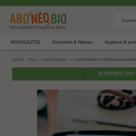
NOUVEAUTÉS
Entretien & Maison
Hygiène & soi
Accueil
Blog
Cosmétique bio
Le marché des cosmétiques de seconde
RETROUVEZ TOUS N