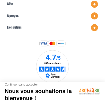
Aide
A propos
Liens utiles