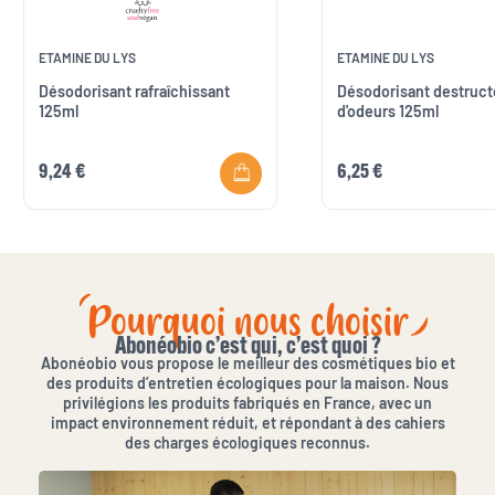
ETAMINE DU LYS
ETAMINE DU LYS
Désodorisant rafraîchissant
Désodorisant destruct
125ml
d'odeurs 125ml
9,24 €
6,25 €
Pourquoi nous choisir
Abonéobio c’est qui, c’est quoi ?
Abonéobio vous propose le meilleur des cosmétiques bio et
des produits d’entretien écologiques pour la maison. Nous
privilégions les produits fabriqués en France, avec un
impact environnement réduit, et répondant à des cahiers
des charges écologiques reconnus.