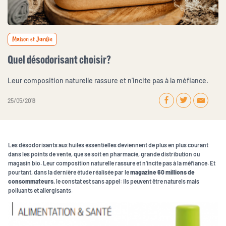
Maison et Jardin
Quel désodorisant choisir?
Leur composition naturelle rassure et n'incite pas à la méfiance.
25 / 05 / 2018
Les désodorisants aux huiles essentielles deviennent de plus en plus courant
dans les points de vente, que se soit en pharmacie, grande distribution ou
magasin bio. Leur composition naturelle rassure et n'incite pas à la méfiance. Et
pourtant, dans la dernière étude réalisée par le
magazine 60 millions de
consommateurs
, le constat est sans appel: ils peuvent être naturels mais
polluants et allergisants.