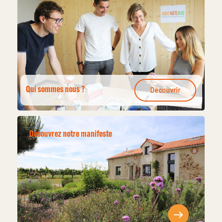
Qui sommes nous ?
Découvrir
Découvrez notre manifeste