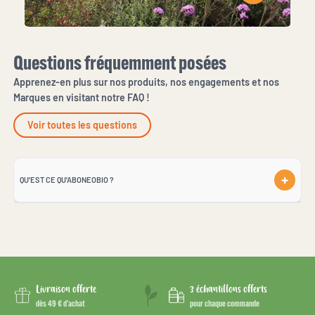
Questions fréquemment posées
Apprenez-en plus sur nos produits, nos engagements et nos
Marques en visitant notre FAQ !
Voir toutes les questions
QU'EST CE QU'ABONEOBIO ?
Livraison offerte
3 échantillons offerts
dès 49 € d’achat
pour chaque commande