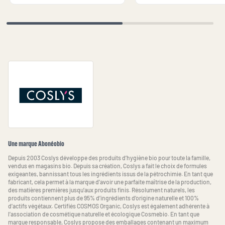
Une marque Abonéobio
Depuis 2003 Coslys développe des produits d’hygiène bio pour toute la famille,
vendus en magasins bio. Depuis sa création, Coslys a fait le choix de formules
exigeantes, bannissant tous les ingrédients issus de la pétrochimie. En tant que
fabricant, cela permet à la marque d’avoir une parfaite maîtrise de la production,
des matières premières jusqu’aux produits finis. Résolument naturels, les
produits contiennent plus de 95% d’ingrédients d’origine naturelle et 100%
d’actifs végétaux. Certifiés COSMOS Organic, Coslys est également adhérente à
l’association de cosmétique naturelle et écologique Cosmebio. En tant que
marque responsable, Coslys propose des emballages contenant un maximum