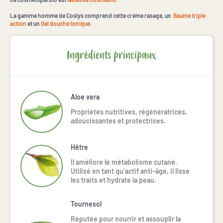
La gamme homme de Coslys comprend cette crème rasage, un
Baume triple
action
et un
Gel douche tonique
.
Ingrédients principaux
Aloe vera
Propriétés nutritives, régénératrices,
adoucissantes et protectrices.
Hêtre
Il améliore le métabolisme cutané.
Utilisé en tant qu’actif anti-âge, il lisse
les traits et hydrate la peau.
Tournesol
Réputée pour nourrir et assouplir la