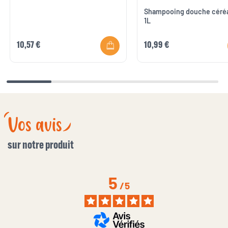
Shampooing douche céré
1L
10,57 €
10,99 €
Vos avis
sur notre produit
5
/
5