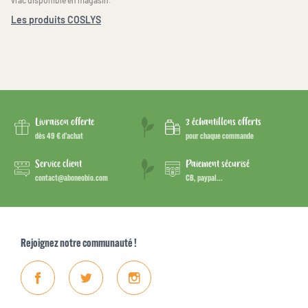
Les produits COSLYS
Livraison offerte
3 échantillons offerts
dès 49 € d’achat
pour chaque commande
Service client
Paiement sécurisé
contact@aboneobio.com
CB, paypal...
Rejoignez notre communauté !
Facebook
Twitter
Instagram