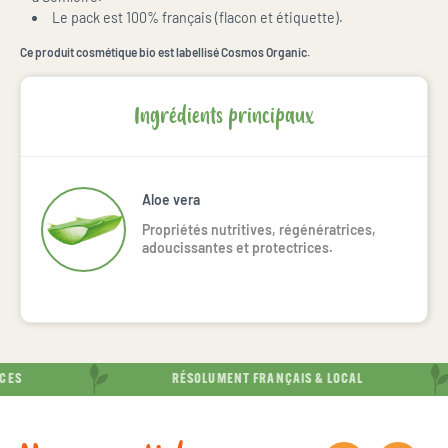
Le pack est 100% français (flacon et étiquette).
Ce produit cosmétique bio est labellisé Cosmos Organic.
Ingrédients principaux
Aloe vera
Propriétés nutritives, régénératrices,
adoucissantes et protectrices.
S
RÉSOLUMENT FRANÇAIS & LOCAL