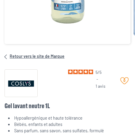
Retour vers le site de Marque
5
/
5
-
1
avis
Gel lavant neutre 1L
Hypoallergénique et haute tolérance
Bébés, enfants et adultes
Sans parfum, sans savon, sans sulfates, formulé