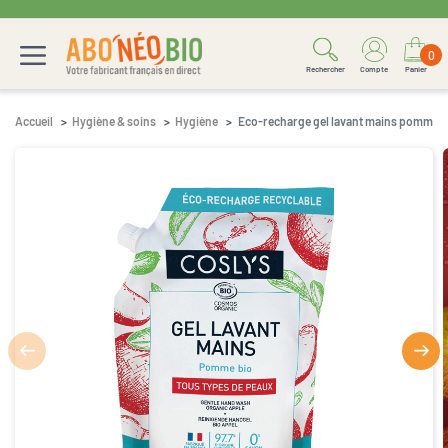
0
Rechercher
Compte
Panier
Accueil
Hygiène & soins
Hygiène
Eco-recharge gel lavant mains pomme 1