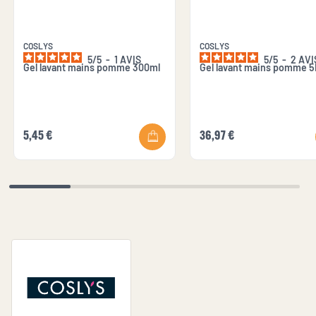
COSLYS
COSLYS
5
/
5
-
1
AVIS
5
/
5
-
2
AVI
Gel lavant mains pomme 300ml
Gel lavant mains pomme 5
5,45 €
36,97 €