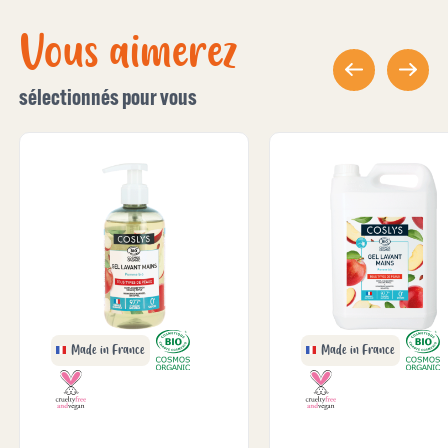
Vous aimerez
sélectionnés pour vous
Made in France
Made in France