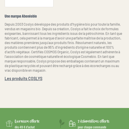
Une marque Abonéobio
Depuis 2003 Coslys développe des produits d’hygiène bio pour toute la famille,
vendus en magasins bio. Depuis sa création, Coslys a fait le choix de formules
exigeantes, bannissant tous les ingrédients issus de la pétrochimie. En tant que
fabricant, cela permet à la marque d’avoir une parfaite maîtrise de la production,
des matières premières jusqu’aux produits finis. Résolument naturels, les
produits contiennent plus de 95% d’ingrédients d’origine naturelle et 100%
d’actifs végétaux. Certifiés COSMOS Organic, Coslys est également adhérente à
l’association de cosmétique naturelle et écologique Cosmebio. En tant que
marque responsable, Coslys propose des emballages contenant un maximum
de plastique recyclés et pouvant être rechargé grâce à des écorecharges ou au
vrac disponible en magasin.
Les produits COSLYS
Livraison offerte
3 échantillons offerts
dès 49 € d’achat
pour chaque commande