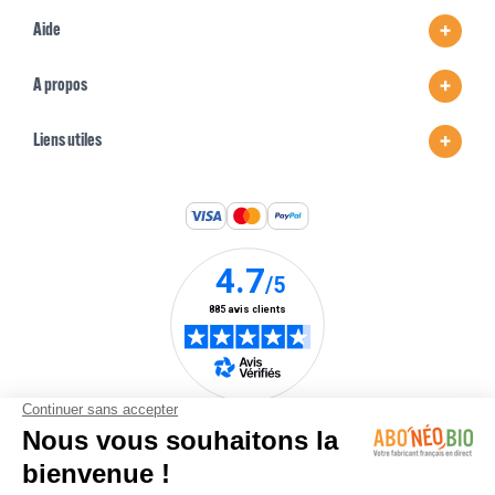
Aide
A propos
Liens utiles