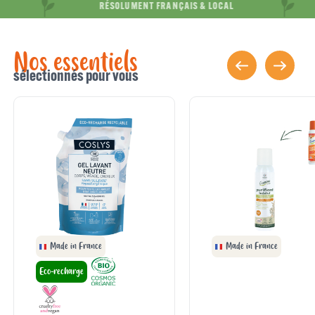
RÉSOLUMENT FRANÇAIS & LOCAL
Nos essentiels
sélectionnés pour vous
Made in France
Made in France
Eco-recharge