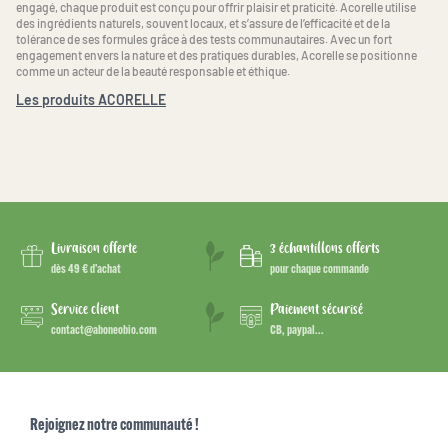
engagé, chaque produit est conçu pour offrir plaisir et praticité. Acorelle utilise
des ingrédients naturels, souvent locaux, et s’assure de l’efficacité et de la
tolérance de ses formules grâce à des tests communautaires. Avec un fort
engagement envers la nature et des pratiques durables, Acorelle se positionne
comme un acteur de la beauté responsable et éthique.
Les produits ACORELLE
Livraison offerte
3 échantillons offerts
dès 49 € d’achat
pour chaque commande
Service client
Paiement sécurisé
contact@aboneobio.com
CB, paypal...
Rejoignez notre communauté !