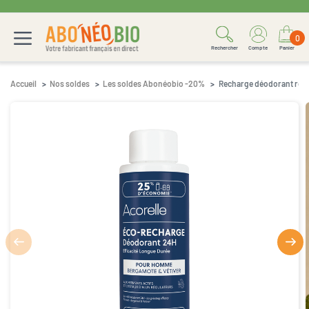
0
Rechercher
Compte
Panier
Accueil
Nos soldes
Les soldes Abonéobio -20%
Recharge déodorant rol