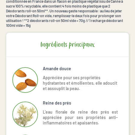
conditionnée en France dans un flacon en plastique végétal issu de Canne à
sucre 100% recyclable, elle contient 4 fois moins de plastique que 2
Déodorants roll-on 50ml**. Un nouveau geste responsable : au lieu de jeter
votre Déodorant Roll-on vide, remplissez-le deux fois pour prolonger son
utilisation ! **2 déodorants roll-on 50ml vide = 70g // 1 recharge déodorant
100ml vide = 15g
Ingrédients principaux
Amande douce
Appréciée pour ses propriétés
hydratantes et émollientes, elle adoucit
et assouplit la peau.
Reine des prés
L’eau florale de reine des prés est
appréciée pour ses propriétés anti-
inflammatoires et apaisantes.