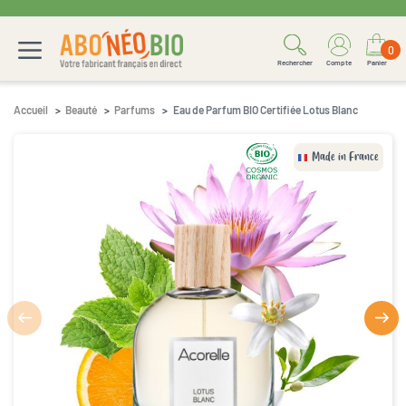
0
Rechercher
Compte
Panier
Accueil
Beauté
Parfums
Eau de Parfum BIO Certifiée Lotus Blanc
Made in France