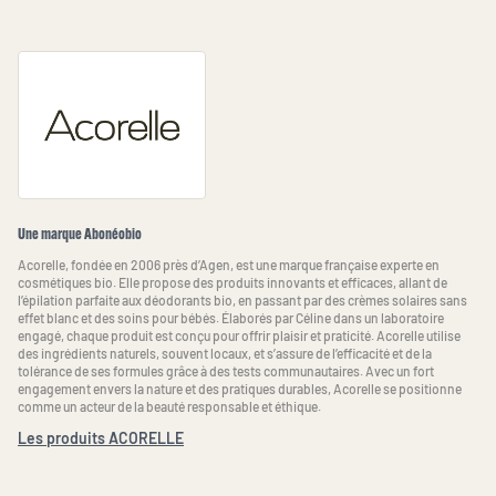
Une marque Abonéobio
Acorelle, fondée en 2006 près d’Agen, est une marque française experte en
cosmétiques bio. Elle propose des produits innovants et efficaces, allant de
l’épilation parfaite aux déodorants bio, en passant par des crèmes solaires sans
effet blanc et des soins pour bébés. Élaborés par Céline dans un laboratoire
engagé, chaque produit est conçu pour offrir plaisir et praticité. Acorelle utilise
des ingrédients naturels, souvent locaux, et s’assure de l’efficacité et de la
tolérance de ses formules grâce à des tests communautaires. Avec un fort
engagement envers la nature et des pratiques durables, Acorelle se positionne
comme un acteur de la beauté responsable et éthique.
Les produits ACORELLE