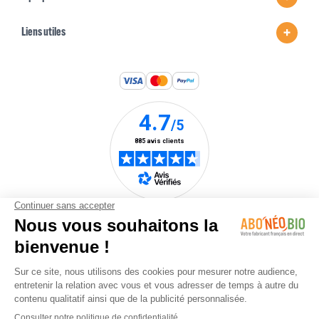
Liens utiles
Une marque du
groupe Nature &
Stratégie