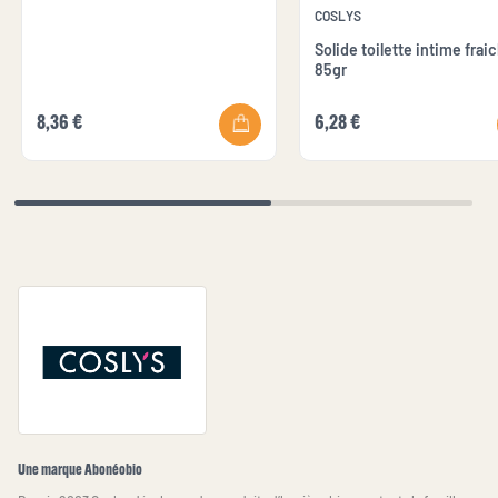
COSLYS
Solide toilette intime frai
85gr
8,36 €
6,28 €
Une marque Abonéobio