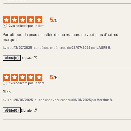
5
/
5
Avis collecté par un tiers
Parfait pour la peau sensible de ma maman, ne veut plus d'autres 
marques
Avis du
13/07/2025
, suite à une expérience du
02/07/2025
par
LAURE H.
Utile
(0)
Signaler
5
/
5
Avis collecté par un tiers
Bien
Avis du
20/01/2025
, suite à une expérience du
06/01/2025
par
Martine B.
Utile
(0)
Signaler