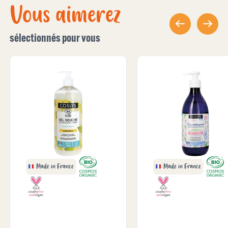
Vous aimerez
sélectionnés pour vous
Made in France
Made in France