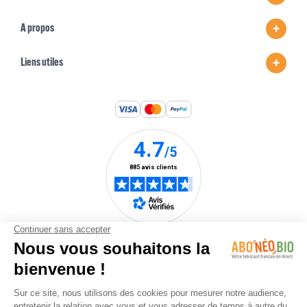
A propos
Liens utiles
Une marque du