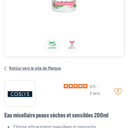
Retour vers le site de Marque
5
/
5
-
2
avis
Eau micellaire peaux sèches et sensibles 200ml
Élimine efficacement maquillage et impuretés