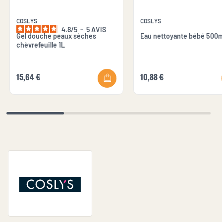
COSLYS
COSLYS
4.8
/
5
-
5
AVIS
Gel douche peaux sèches
Eau nettoyante bébé 500m
chèvrefeuille 1L
15,64 €
10,88 €