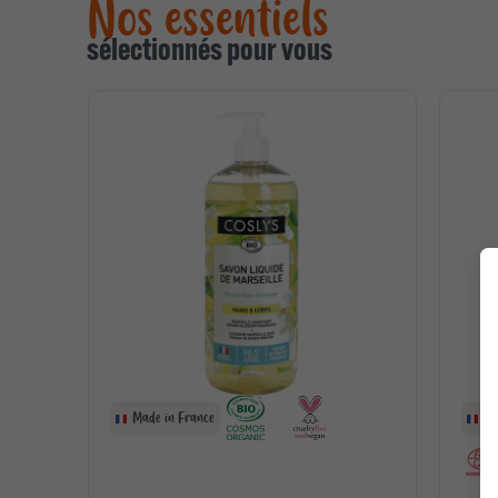
Nos essentiels
sélectionnés pour vous
Made in France
Ma