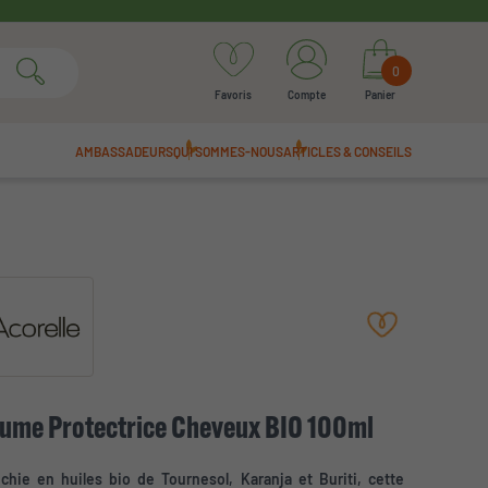
0
Favoris
Compte
Panier
AMBASSADEURS
QUI SOMMES-NOUS
ARTICLES & CONSEILS
ume Protectrice Cheveux BIO 100ml
ichie en huiles bio de Tournesol, Karanja et Buriti, cette