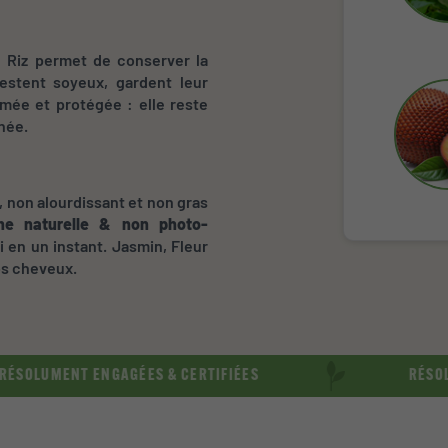
u Riz permet de conserver la
estent soyeux, gardent leur
mée et protégée : elle reste
nnée.
, non alourdissant et non gras
ine naturelle & non photo-
i en un instant. Jasmin, Fleur
os cheveux.
ENT ENGAGÉES & CERTIFIÉES
RÉSOLUMENT S