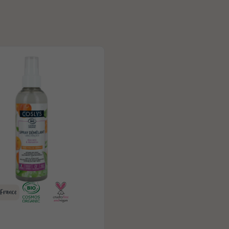
 France