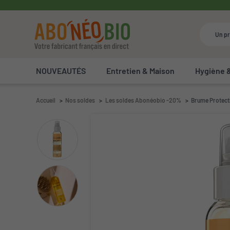
NOUVEAUTÉS
Entretien & Maison
Hygiène 
Accueil
Nos soldes
Les soldes Abonéobio -20%
Brume Protectr