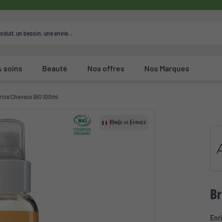
& soins
Beauté
Nos offres
Nos Marques
ice Cheveux BIO 100ml
Made in France
Br
Enr