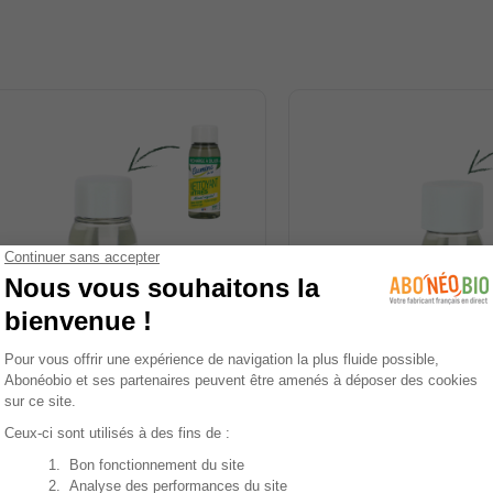
de in France
Eco-recharge
Made in France
Eco-recharg