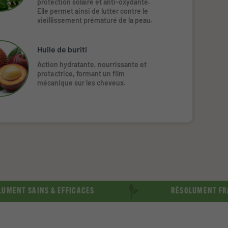
protection solaire et anti-oxydante.
Elle permet ainsi de lutter contre le
vieillissement prématuré de la peau.
Huile de buriti
Action hydratante, nourrissante et
protectrice, formant un film
mécanique sur les cheveux.
AINS & EFFICACES
RÉSOLUMENT FRANÇAIS &