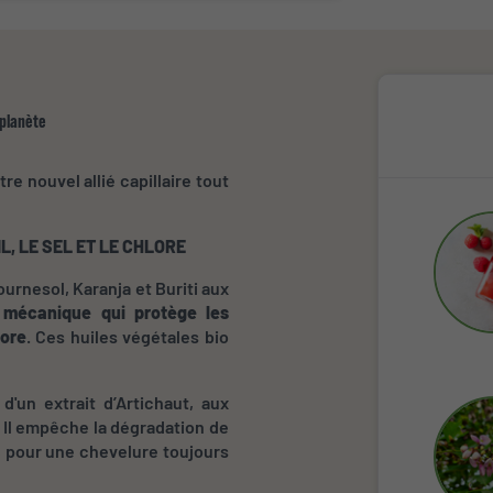
 planète
e nouvel allié capillaire tout
, LE SEL ET LE CHLORE
urnesol, Karanja et Buriti aux
m mécanique qui protège les
lore
. Ces huiles végétales bio
'un extrait d’Artichaut, aux
, Il empêche la dégradation de
s, pour une chevelure toujours