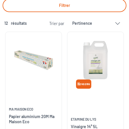
Filtrer
12
résultats
Trier par
Nouveau
MA MAISON ECO
Papier aluminium 20M Ma
ETAMINE DU LYS
Maison Eco
Vinaigre 14° 5L