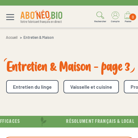
0
Rechercher
Compte
Panier
Accueil
Entretien & Maison
Entretien & Maison - page 3
Entretien du linge
Vaisselle et cuisine
Pro
FICACES
RÉSOLUMENT FRANÇAIS & LOCAL