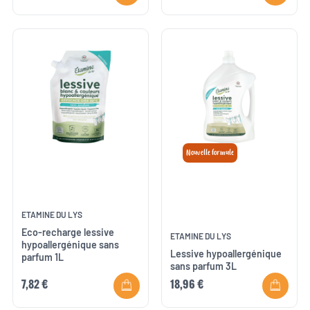
Nouvelle formule
ETAMINE DU LYS
Eco-recharge lessive
ETAMINE DU LYS
hypoallergénique sans
Lessive hypoallergénique
parfum 1L
sans parfum 3L
7,82 €
18,96 €