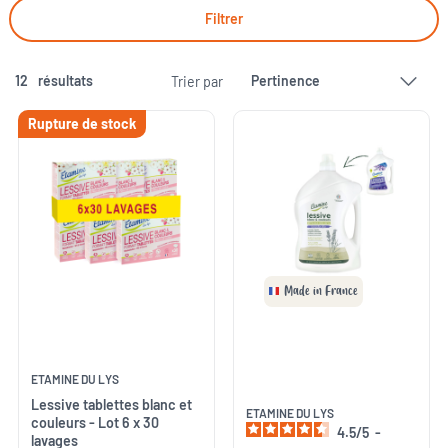
Filtrer
12
résultats
Trier par
Rupture de stock
Made in France
ETAMINE DU LYS
Lessive tablettes blanc et
ETAMINE DU LYS
couleurs - Lot 6 x 30
4.5
/
5
-
lavages