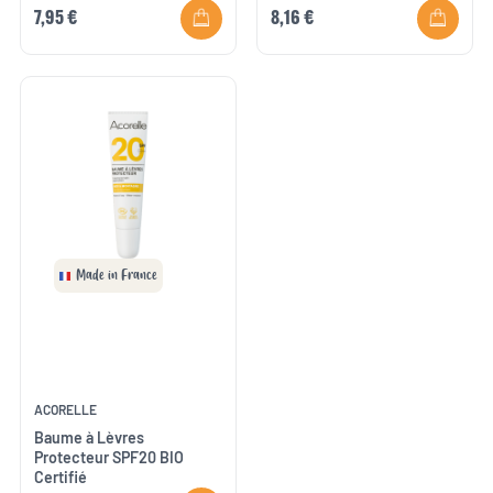
7,95 €
8,16 €
Made in France
ACORELLE
Baume à Lèvres
Protecteur SPF20 BIO
Certifié