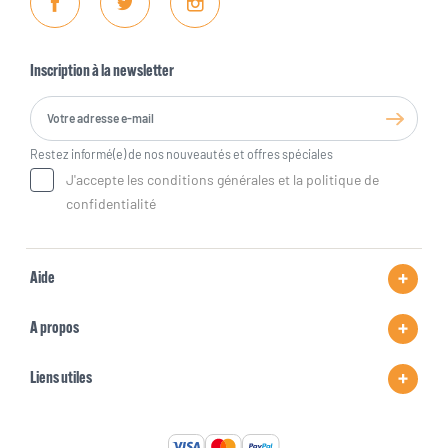
Facebook
Twitter
Instagram
Inscription à la newsletter
Restez informé(e) de nos nouveautés et offres spéciales
J'accepte les conditions générales et la politique de
confidentialité
Aide
A propos
Liens utiles