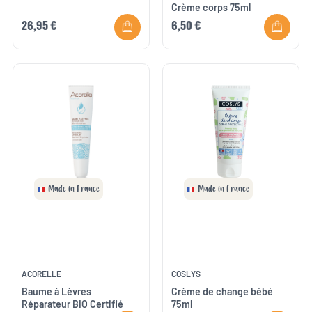
Crème corps 75ml
26,95 €
6,50 €
Made in France
Made in France
ACORELLE
COSLYS
Baume à Lèvres
Crème de change bébé
Réparateur BIO Certifié
75ml