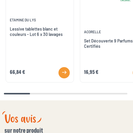
ETAMINE DU LYS
Lessive tablettes blanc et
ACORELLE
couleurs - Lot 6 x 30 lavages
Set Découverte 9 Parfums
Certifiés
66,84 €
16,95 €
Vos avis
sur notre produit