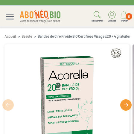
0
Rechercher
Compte
Panier
Accueil
Beauté
Bandes de Cire Froide BIO Certifiées Visage x20 + 4 gratuites