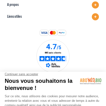
A propos
Liens utiles
Une marque du
groupe Nature &