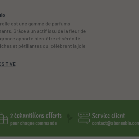
bio
orelle est une gamme de parfums
ants. Grâce à un actif issu de la fleur de
grance apporte bien-être et sérénité,
ches et pétillantes qui célèbrent la joie
OSITIVE
3 échantillons offerts
Service client
pour chaque commande
contact@aboneobio.co