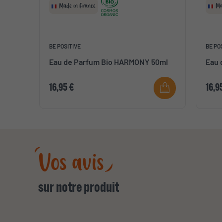
Made in France
Ma
BE POSITIVE
BE PO
Eau de Parfum Bio HARMONY 50ml
Eau 
16,95 €
16,9
Vos avis
sur notre produit