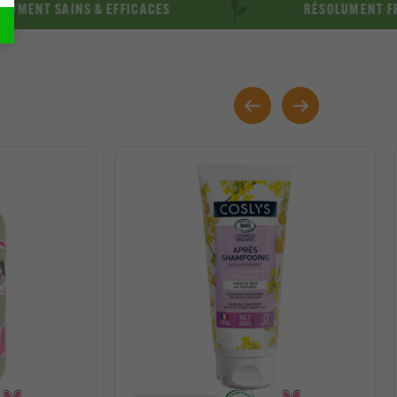
SAINS & EFFICACES
RÉSOLUMENT FRANÇAIS