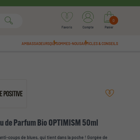
0
Favoris
Compte
Panier
AMBASSADEURS
QUI SOMMES-NOUS
ARTICLES & CONSEILS
u de Parfum Bio OPTIMISM 50ml
anti-coups de blues, qui tient dans la poche ! Gorgée de