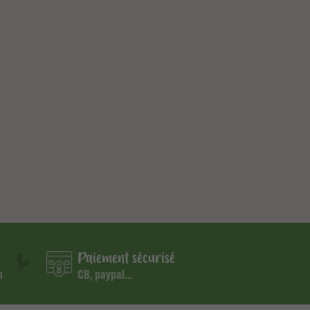
Paiement sécurisé
m
CB, paypal...