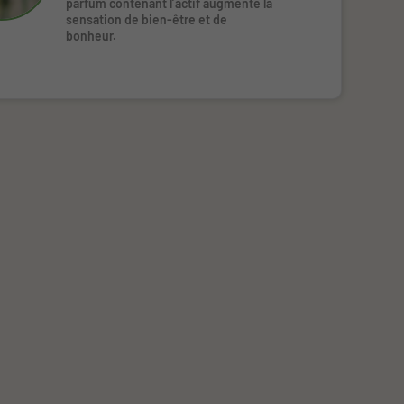
parfum contenant l’actif augmente la
sensation de bien-être et de
bonheur.