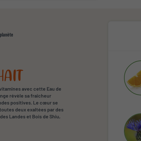
 planète
HAIT
 vitamines avec cette Eau de
ange révèle sa fraîcheur
ondes positives. Le cœur se
 toutes deux exaltées par des
 des Landes et Bois de Shiu,