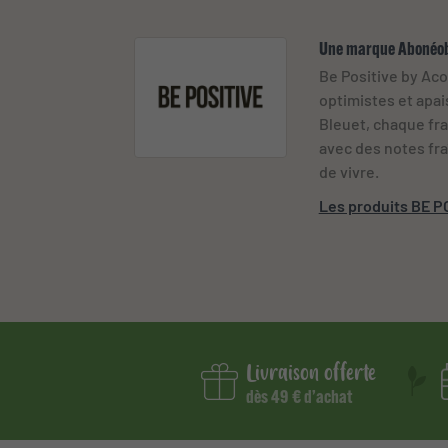
Une marque Abonéo
Be Positive by Ac
optimistes et apais
Bleuet, chaque fra
avec des notes fraî
de vivre.
Les produits BE P
Livraison offerte
dès 49 € d’achat