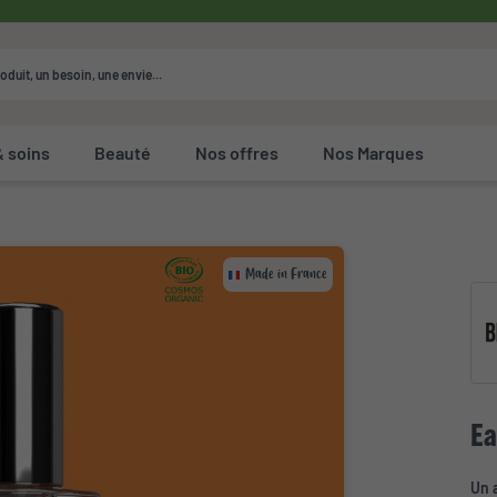
& soins
Beauté
Nos offres
Nos Marques
Made in France
Ea
Un 