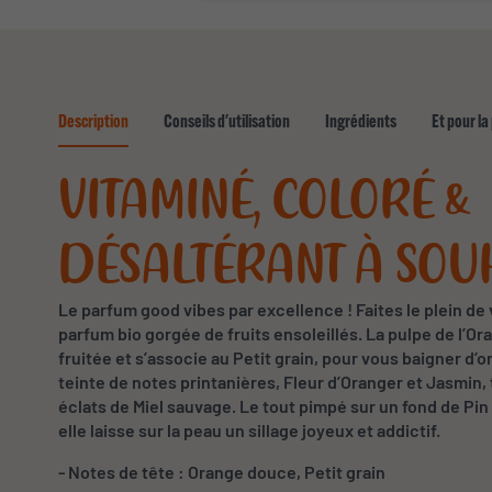
Description
Conseils d'utilisation
Ingrédients
Et pour la
VITAMINÉ, COLORÉ &
DÉSALTÉRANT À SOU
Le parfum good vibes par excellence ! Faites le plein de
parfum bio gorgée de fruits ensoleillés. La pulpe de l’Or
fruitée et s’associe au Petit grain, pour vous baigner d’
teinte de notes printanières, Fleur d’Oranger et Jasmin,
éclats de Miel sauvage. Le tout pimpé sur un fond de Pin
elle laisse sur la peau un sillage joyeux et addictif.
-
Notes de tête : Orange douce, Petit grain