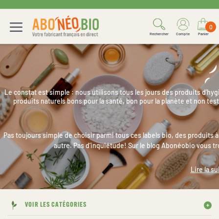
0
Rechercher
Compte
Panier
Le constat est simple : nous utilisons tous les jours des produits d’hygi
produits naturels bons pour la santé, bon pour la planète et non te
Pas toujours simple de choisir parmi tous ces labels bio, des produits à
autre. Pas d’inquiétude! Sur le blog Abonéobio vous tr
Lire la su
VOIR LES CATÉGORIES