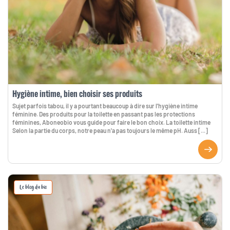
Hygiène intime, bien choisir ses produits
Sujet parfois tabou, il y a pourtant beaucoup à dire sur l'hygiène intime
féminine. Des produits pour la toilette en passant pas les protections
féminines, Aboneobio vous guide pour faire le bon choix. La toilette intime
Selon la partie du corps, notre peau n'a pas toujours le même pH. Auss [...]
Le blog du bio