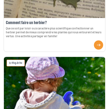
Comment faire un herbier?
Que ce soit par loisir ou à caractère plus scientifique confectionner un
herbier permet de mieux comprendre les plantes qui nous entourent et leurs
vertus. Une activité à partager en famille!
Le blog du bio