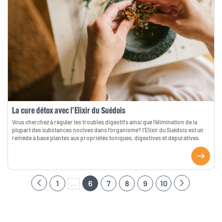
La cure détox avec l'Elixir du Suédois
Vous cherchez à réguler les troubles digestifs ainsi que l'élimination de la
plupart des substances nocives dans l'organisme? l'Elixir du Suédois est un
remède à base plantes aux propriétés toniques, digestives et dépuratives.
1
6
7
8
9
10
...