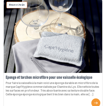
Maison et Jardin
Eponge et torchon microfibre pour une vaisselle écologique
Pour faire la vaisselle à la main voici une éponge durable en microfibre de la
marque Capt'Hygiène commercialisée par Etamine du Lys. Elle nettoie toutes
les surfaces en profondeur. Très absorbante avec sa texture double face.
Cette éponge éponge écologique tient très bien dans la main, elle se [...]