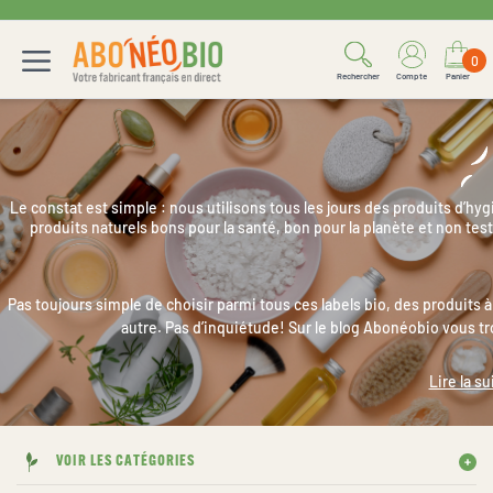
0
Rechercher
Compte
Panier
Le constat est simple : nous utilisons tous les jours des produits d’hygi
produits naturels bons pour la santé, bon pour la planète et non te
Pas toujours simple de choisir parmi tous ces labels bio, des produits à
autre. Pas d’inquiétude! Sur le blog Abonéobio vous tr
Lire la su
VOIR LES CATÉGORIES