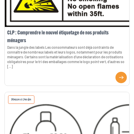
CLP : Comprendre le nouvel étiquetage de nos produits
ménagers
Dans la jungle des labels Les consommateurs sont déjà contraints de
connaître de nombreux labels et leurs logos, notamment pour les produits
ménagers. Certains sont la matérialisation d’une déclaration de cotisations
obligatoires pour le tri des emballages comme le logo point vert, d’autres so
[...]
Maison et Jardin