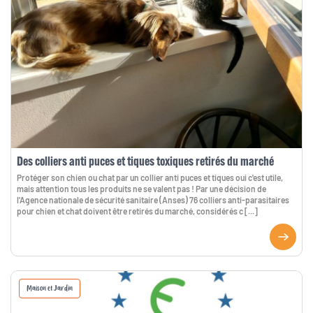
Des colliers anti puces et tiques toxiques retirés du marché
Protéger son chien ou chat par un collier anti puces et tiques oui c'est utile,
mais attention tous les produits ne se valent pas ! Par une décision de
l'Agence nationale de sécurité sanitaire (Anses) 76 colliers anti-parasitaires
pour chien et chat doivent être retirés du marché, considérés c [...]
Maison et Jardin