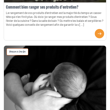
Comment bien ranger ses produits d'entretien?
Le rangement de vos produits d’entretien est la majorité du temps un casse-
tête qui n’en finit plus. Où dois-je ranger mes produits d’entretien ? Sous
l’évier de la cuisine ? Dans la salle de bain ? Où mettre les balais et serpillères ?
Voici quelques conseils de rangement afin de garantir la s [...]
Maison et Jardin