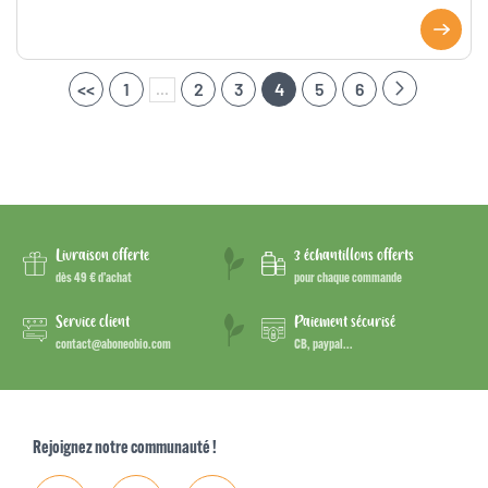
<<
1
2
3
4
5
6
...
Livraison offerte
3 échantillons offerts
dès 49 € d’achat
pour chaque commande
Service client
Paiement sécurisé
contact@aboneobio.com
CB, paypal...
Rejoignez notre communauté !