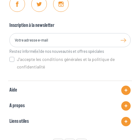
Facebook
Twitter
Instagram
Inscription à la newsletter
Restez informé(e) de nos nouveautés et offres spéciales
J'accepte les conditions générales et la politique de
confidentialité
Aide
A propos
Liens utiles