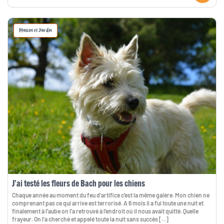
Maison et Jardin
J'ai testé les fleurs de Bach pour les chiens
Chaque année au moment du feu d'artifice c'est la même galère. Mon chien ne
comprenant pas ce qui arrive est terrorisé. A 6 mois il a fui toute une nuit et
finalement à l'aube on l'a retrouvé à l'endroit où il nous avait quitté. Quelle
frayeur. On l'a cherché et appelé toute la nuit sans succès [...]