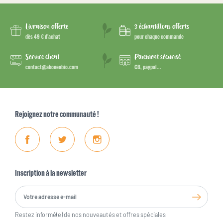
Livraison offerte
3 échantillons offerts
dès 49 € d’achat
pour chaque commande
Service client
Paiement sécurisé
contact@aboneobio.com
CB, paypal...
Rejoignez notre communauté !
Facebook
Twitter
Instagram
Inscription à la newsletter
Restez informé(e) de nos nouveautés et offres spéciales