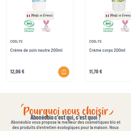
Made in France
Made in Franc
COSLYS
COSLYS
Crème de soin neutre 200ml
Crème corps 200ml
12,06 €
11,70 €
Pourquoi nous choisir
Abonéobio c’est qui, c’est quoi ?
Abonéobio vous propose le meilleur des cosmétiques bio et
des produits d’entretien écologiques pour la maison. Nous