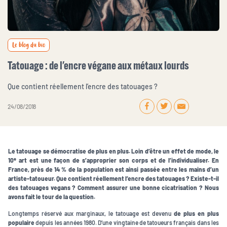
Le blog du bio
Tatouage : de l'encre végane aux métaux lourds
Que contient réellement l’encre des tatouages ?
24 / 08 / 2018
Le tatouage se démocratise de plus en plus. Loin d’être un effet de mode, le
e
10
art est une façon de s’approprier son corps et de l’individualiser. En
France, près de 14 % de la population est ainsi passée entre les mains d’un
artiste-tatoueur. Que contient réellement l’encre des tatouages ? Existe-t-il
des tatouages vegans ? Comment assurer une bonne cicatrisation ? Nous
avons fait le tour de la question.
Longtemps réservé aux marginaux, le tatouage est devenu
de plus en plus
populaire
depuis les années 1980. D’une vingtaine de tatoueurs français dans les