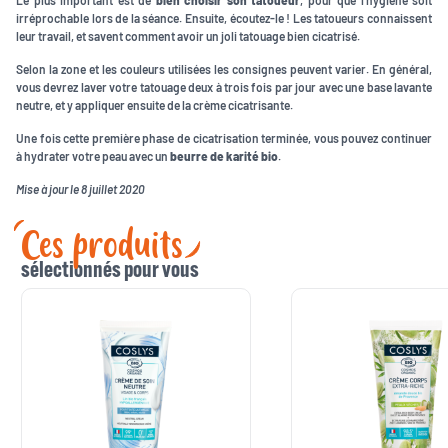
irréprochable lors de la séance. Ensuite, écoutez-le ! Les tatoueurs connaissent
leur travail, et savent comment avoir un joli tatouage bien cicatrisé.
Selon la zone et les couleurs utilisées les consignes peuvent varier. En général,
vous devrez laver votre tatouage deux à trois fois par jour avec une base lavante
neutre, et y appliquer ensuite de la crème cicatrisante.
Une fois cette première phase de cicatrisation terminée, vous pouvez continuer
à hydrater votre peau avec un
beurre de karité bio
.
Mise à jour le 8 juillet 2020
Ces produits
sélectionnés pour vous