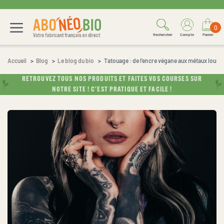
0
Rechercher
Compte
Panier
Accueil
Blog
Le blog du bio
Tatouage : de l'encre végane aux métaux lourd
RETROUVEZ TOUS NOS PRODUITS ET FAITES VOS COURSES SUR
NOTRE SITE ! C’EST PRATIQUE ET FACILE !