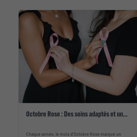
Octobre Rose : Des soins adaptés et un...
Chaque année, le mois d’Octobre Rose marque un