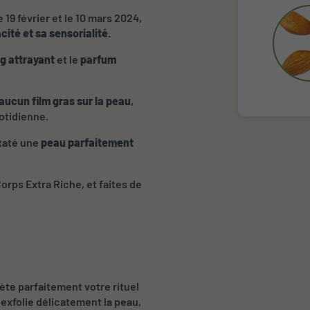
19 février et le 10 mars 2024,
cité et sa sensorialité
.
g attrayant
et le
parfum
aucun film gras sur la peau
,
uotidienne.
staté une
peau parfaitement
Corps Extra Riche, et faites de
e parfaitement votre rituel
il exfolie délicatement la peau,