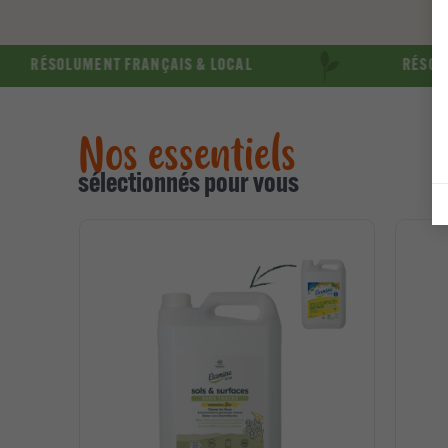
OLUMENT FRANÇAIS & LOCAL
RÉSOLUMENT EN
Nos essentiels
sélectionnés pour vous