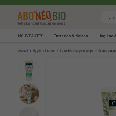
NOUVEAUTÉS
Entretien & Maison
Hygiène 
Accueil
Hygiène & soins
Soins bio visage et corps
Crème corps