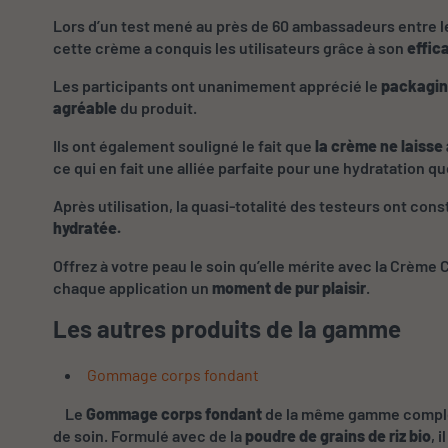
Lors d’un test mené au près de 60 ambassadeurs entre le 
cette crème a conquis les utilisateurs grâce à son
effica
Les participants ont unanimement apprécié le
packagin
agréable
du produit.
Ils ont également souligné le fait que
la crème ne laisse 
ce qui en fait une alliée parfaite pour une hydratation q
Après utilisation, la quasi-totalité des testeurs ont con
hydratée.
Offrez à votre peau le soin qu’elle mérite avec la Crème 
chaque application un
moment de pur plaisir
.
Les autres produits de la gamme
Gommage corps fondant
Le
Gommage corps fondant
de la même gamme complèt
de soin. Formulé avec de la
poudre de grains de riz bio
, 