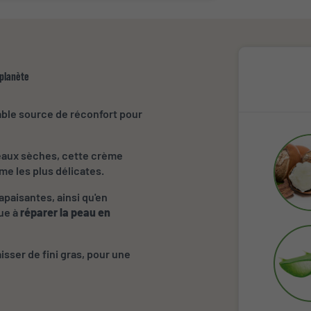
 planète
table source de réconfort pour
eaux sèches, cette crème
me les plus délicates.
apaisantes, ainsi qu'en
ue à
réparer la peau en
sser de fini gras, pour une