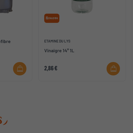
Nouveau
fibre
ETAMINE DU LYS
Vinaigre 14° 1L
2,86 €
s