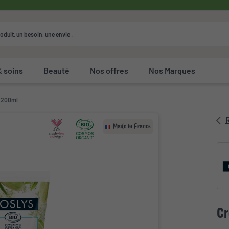
& soins
Beauté
Nos offres
Nos Marques
 200ml
R
Made in France
Cr