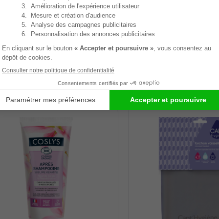
GAGÉES & CERTIFIÉES
RÉSOLUMENT SAINS &