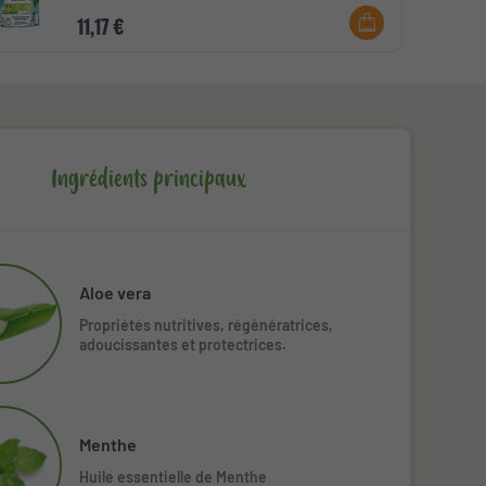
11,17 €
Ingrédients principaux
Aloe vera
Propriétés nutritives, régénératrices,
adoucissantes et protectrices.
Menthe
Huile essentielle de Menthe