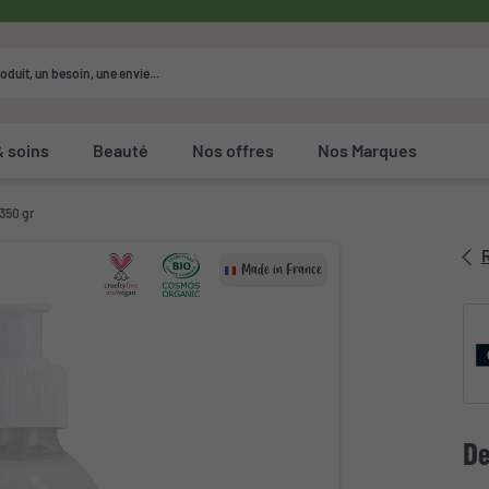
& soins
Beauté
Nos offres
Nos Marques
 350 gr
R
Made in France
De