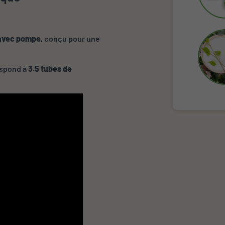
 avec pompe
, conçu pour une
espond à
3.5 tubes de