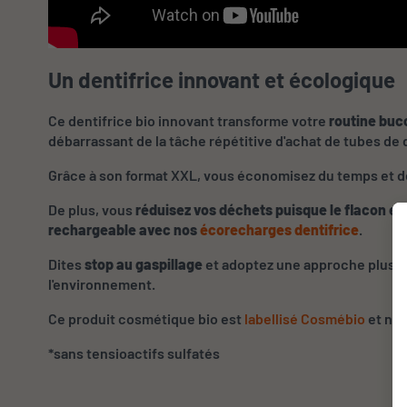
Un dentifrice innovant et écologique
Ce dentifrice bio innovant transforme votre
routine buc
débarrassant de la tâche répétitive d'achat de tubes de 
Grâce à son format XXL, vous économisez du temps et de
De plus, vous
réduisez vos déchets puisque le flacon en
rechargeable avec nos
écorecharges dentifrice
.
Dites
stop au gaspillage
et adoptez une approche plus d
l'environnement.
Ce produit cosmétique bio est
labellisé Cosmébio
et non
*sans tensioactifs sulfatés