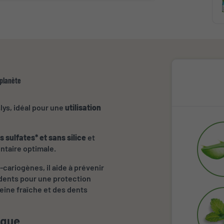
 planète
lys, idéal pour une
utilisation
s sulfates* et sans silice
et
ntaire optimale.
-cariogènes, il aide à prévenir
 dents pour une protection
eine fraîche et des dents
ique