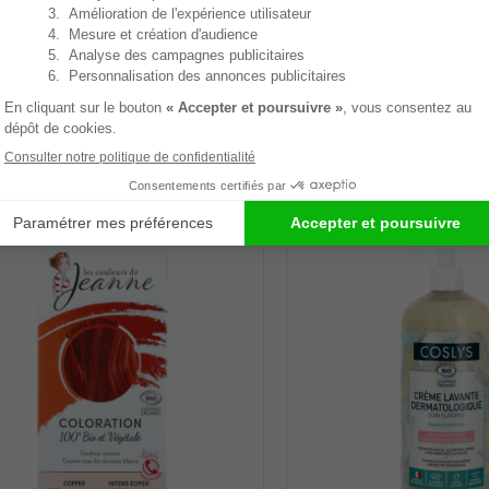
 & CERTIFIÉES
RÉSOLUMENT SAINS & EFFIC