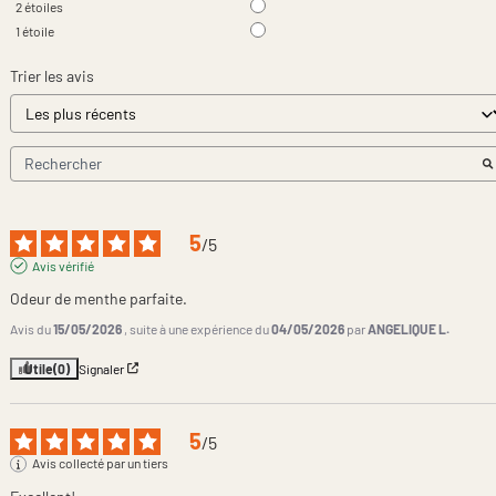
2
étoiles
1
étoile
Trier les avis
5
/
5
Avis vérifié
Odeur de menthe parfaite.
Avis du
15/05/2026
, suite à une expérience du
04/05/2026
par
ANGELIQUE L.
Utile
(0)
Signaler
5
/
5
Avis collecté par un tiers