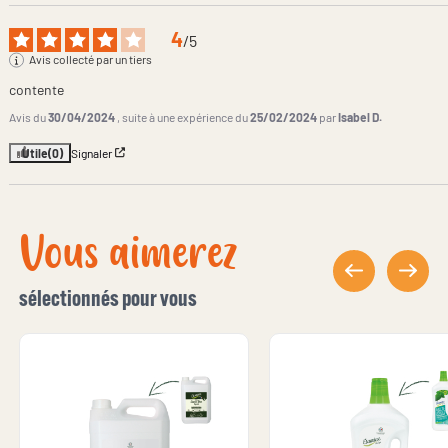
4
/
5
Avis collecté par un tiers
contente
Avis du
30/04/2024
, suite à une expérience du
25/02/2024
par
Isabel D.
Utile
(0)
Signaler
Vous aimerez
sélectionnés pour vous