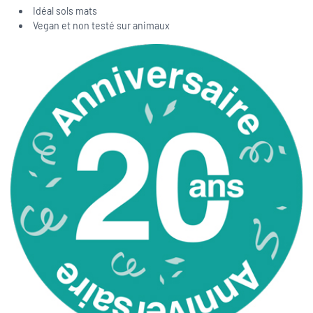
Idéal sols mats
Vegan et non testé sur animaux