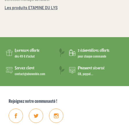
Les produits ETAMINE DU LYS
Livraison offerte
3 échantillons offerts
dès 49 € d’achat
pour chaque commande
Service client
Paiement sécurisé
contact@aboneobio.com
CB, paypal...
Rejoignez notre communauté !
Facebook
Twitter
Instagram