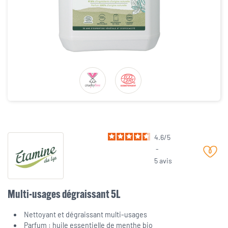
4.6
/
5
-
5
avis
Multi-usages dégraissant 5L
Nettoyant et dégraissant multi-usages
Parfum : huile essentielle de menthe bio