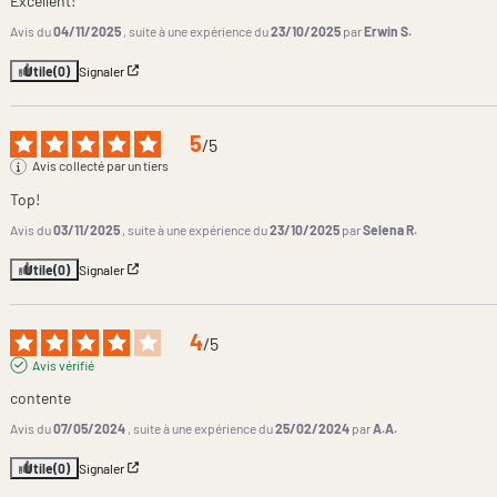
Excellent!
Avis du
04/11/2025
, suite à une expérience du
23/10/2025
par
Erwin S.
Utile
(0)
Signaler
5
/
5
Avis collecté par un tiers
Top!
Avis du
03/11/2025
, suite à une expérience du
23/10/2025
par
Selena R.
Utile
(0)
Signaler
4
/
5
Avis vérifié
contente
Avis du
07/05/2024
, suite à une expérience du
25/02/2024
par
A.A.
Utile
(0)
Signaler