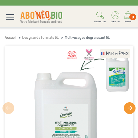
0
Rechercher
Compte
Panier
Accueil
Les grands formats 5L
Multi-usages dégraissant 5L
Made in France