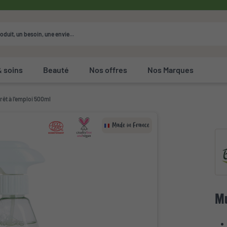
& soins
Beauté
Nos offres
Nos Marques
rêt à l'emploi 500ml
Made in France
Mu