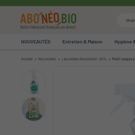
NOUVEAUTÉS
Entretien & Maison
Hygiène 
Accueil
Nos soldes
Les soldes Abonéobio -20%
Multi-usages p