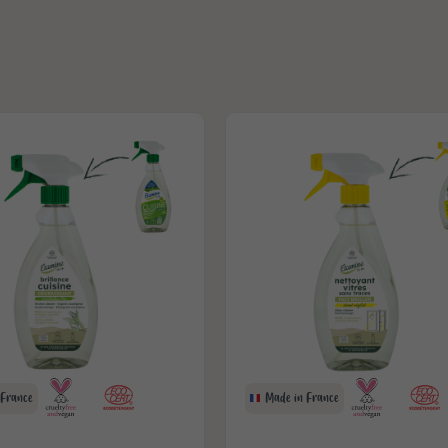
 France
Made in France