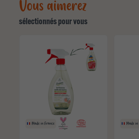
Vous aimerez
sélectionnés pour vous
Made in France
Made in