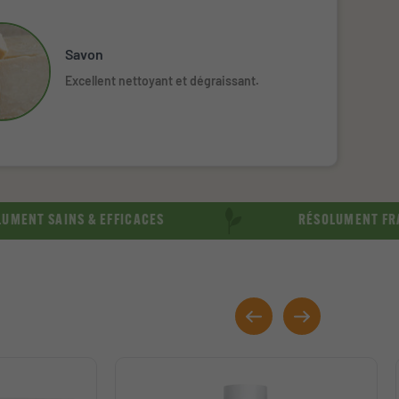
Savon
Excellent nettoyant et dégraissant.
INS & EFFICACES
RÉSOLUMENT FRANÇAIS &