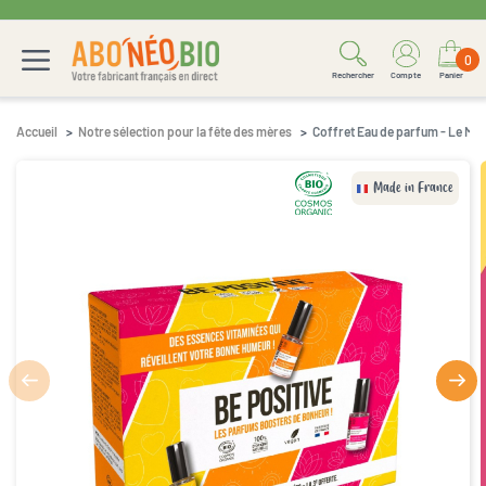
0
Rechercher
Compte
Panier
Accueil
Notre sélection pour la fête des mères
Coffret Eau de parfum - Le M
Made in France