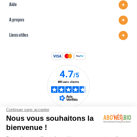
Aide
A propos
Liens utiles