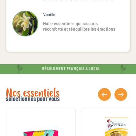
Vanille
Huile essentielle qui rassure,
réconforte et rééquilibre les émotions.
RÉSOLUMENT FRANÇAIS & LOCAL
Nos essentiels
sélectionnés pour vous