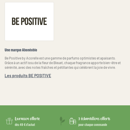
Une marque Abonéobio
Be Positive by Acorelle est une gamme de parfums optimistes et apaisants.
Grâce à un actif issu de la fleur de Bleuet, chaque fragrance apporte bien-être et
sérénité, avec des notes fraîches et pétillantes qui célèbrent la joie de vivre.
Les produits BE POSITIVE
Livraison offerte
3 échantillons offerts
dès 49 € d’achat
pour chaque commande