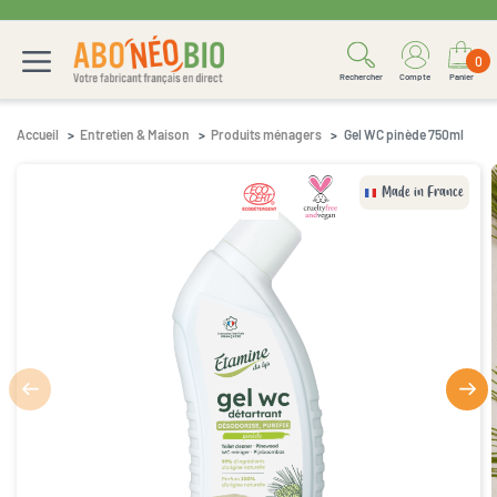
0
Rechercher
Compte
Panier
Accueil
Entretien & Maison
Produits ménagers
Gel WC pinède 750ml
Made in France