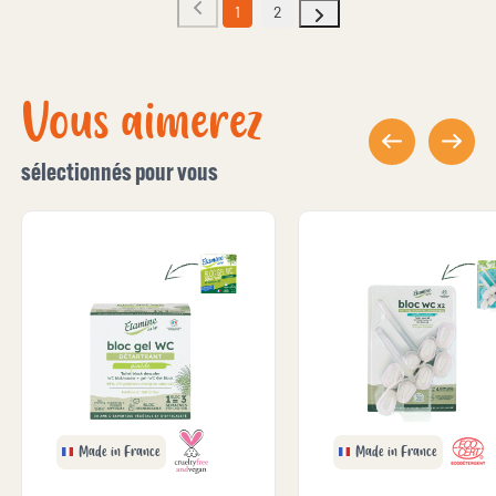
1
2
Vous aimerez
sélectionnés pour vous
Made in France
Made in France