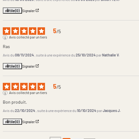
Utile
(0)
Signaler
5
/
5
Avis collecté par un tiers
Ras
Avis du
08/11/2024
, suite à une expérience du
25/10/2024
par
Nathalie V.
Utile
(0)
Signaler
5
/
5
Avis collecté par un tiers
Bon produit.
Avis du
22/10/2024
, suite à une expérience du
10/10/2024
par
Jacques J.
Utile
(0)
Signaler