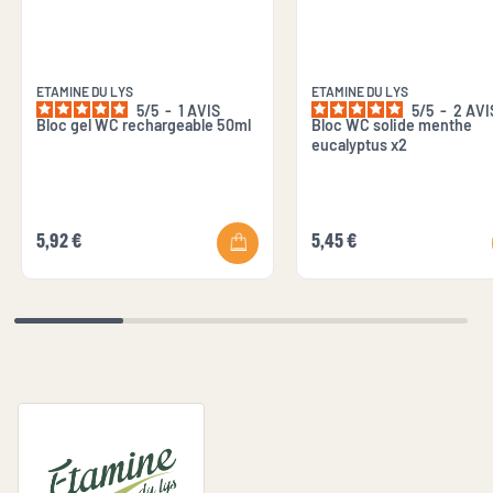
ETAMINE DU LYS
ETAMINE DU LYS
5
/
5
-
1
AVIS
5
/
5
-
2
AVI
Bloc gel WC rechargeable 50ml
Bloc WC solide menthe
eucalyptus x2
5,92 €
5,45 €