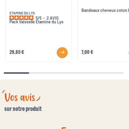
Bandeaux cheveux coton 
ETAMINE DU LYS
5
/
5
-
2
AVIS
Pack Vaisselle Etamine du Lys
29,65 €
7,00 €
Vos avis
sur notre produit