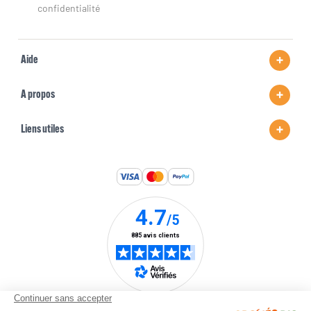
confidentialité
Aide
A propos
Liens utiles