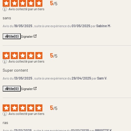
5
/
5
Avis collecté par un tiers
sans
Avis du
19/05/2025
, suite à une expérience du
01/05/2025
par
Sabine M.
Utile
(0)
Signaler
5
/
5
Avis collecté par un tiers
Super content
Avis du
13/05/2025
, suite à une expérience du
29/04/2025
par
Sam V.
Utile
(0)
Signaler
5
/
5
Avis collecté par un tiers
ras
Avis du
13/01/2025
, suite à une expérience du
01/01/2025
par
BRIGITTE K.