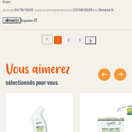
bien
Avis du
04/10/2025
, suite à une expérience du
22/09/2025
par
Simone G.
Utile
(0)
Signaler
1
2
3
Vous aimerez
sélectionnés pour vous