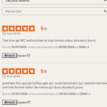
5
/
5
Avis vérifié
Très bon gel WC nettoie bien et très bonne odeur plusieurs jours
Avis du
14/07/2026
, suite à une expérience du
29/06/2026
par
Didier J.
Utile
(0)
Signaler
5
/
5
Avis vérifié
première fois que je l'utilise gels qui coule lentement qui nettoie très bien
une très bonne odeur de mente qui dure plusieurs jours
Avis du
23/04/2026
, suite à une expérience du
05/04/2026
par
Didier J.
Utile
(0)
Signaler