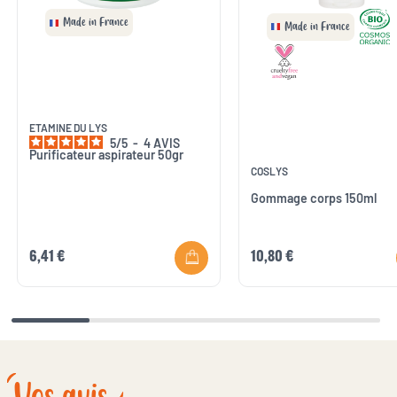
Made in France
Made in France
ETAMINE DU LYS
5
/
5
-
4
AVIS
Purificateur aspirateur 50gr
COSLYS
Gommage corps 150ml
6,41 €
10,80 €
Vos avis