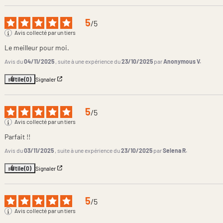
5
/
5
Avis collecté par un tiers
Le meilleur pour moi.
Avis du
04/11/2025
, suite à une expérience du
23/10/2025
par
Anonymous V.
Utile
(0)
Signaler
5
/
5
Avis collecté par un tiers
Parfait !!
Avis du
03/11/2025
, suite à une expérience du
23/10/2025
par
Selena R.
Utile
(0)
Signaler
5
/
5
Avis collecté par un tiers