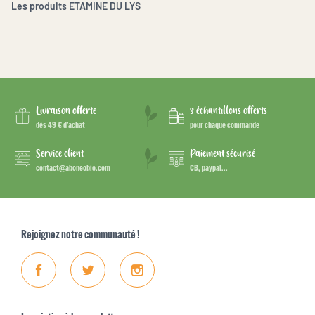
Les produits ETAMINE DU LYS
Livraison offerte
3 échantillons offerts
dès 49 € d’achat
pour chaque commande
Service client
Paiement sécurisé
contact@aboneobio.com
CB, paypal...
Rejoignez notre communauté !
Facebook
Twitter
Instagram