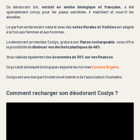
Ce déodorant bio,
enrichi en avoine biologique et française
, a été
spécialement conçu pour les peaux sensibles. Il maintient et nourrit les
aisselles.
Le parfum entièrement naturel avec des
notes florales et fruitées
est adapté
à la fois aux femmes et aux hommes.
Le déodorant protecteur Coslys, grâce à son
flacon rechargeable
, vous offre
la possibilité de
diminuer vos déchets plastiques de 49%
.
Vous réalisez également des
économies de 30% sur vos finances
.
Ce produit de beauté biologique respecte les normes
Cosmos Organic
.
Coslys est une marque fondatrice et membre de l'association Cosmebio.
Comment recharger son déodorant Coslys ?