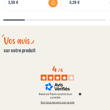
3,50 €
5,29 €
Vos avis
sur notre produit
4
/
5
Basé sur
1
avis soumis à un
contrôle
Voir tous les avis sur ce site