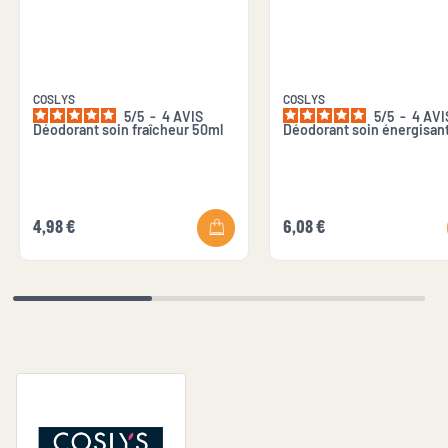
COSLYS
COSLYS
5
/
5
-
4
AVIS
5
/
5
-
4
AVI
Déodorant soin fraîcheur 50ml
Déodorant soin énergisan
4,98 €
6,08 €