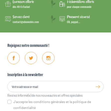
Livraison offerte
3 échantillons offerts
dès 49 € d’achat
pour chaque commande
Service client
Paiement sécurisé
contact@aboneobio.com
CB, paypal...
Rejoignez notre communauté !
Facebook
Twitter
Instagram
Inscription à la newsletter
Restez informé(e) de nos nouveautés et offres spéciales
J'accepte les conditions générales et la politique de
confidentialité