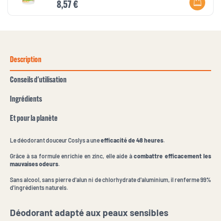
8,57 €
Description
Conseils d'utilisation
Ingrédients
Et pour la planète
Le déodorant douceur Coslys a une
efficacité de 48 heures
.
Grâce à sa formule enrichie en zinc, elle aide à
combattre efficacement les
mauvaises odeurs
.
Sans alcool, sans pierre d'alun ni de chlorhydrate d'aluminium, il renferme 99%
d'ingrédients naturels.
Déodorant adapté aux peaux sensibles