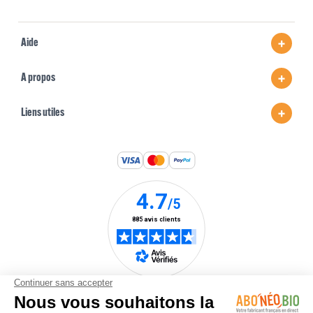
Aide
A propos
Liens utiles