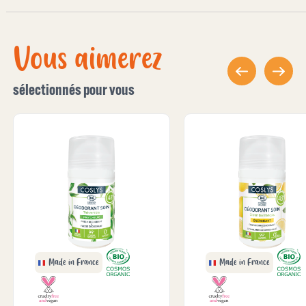
Vous aimerez
sélectionnés pour vous
Made in France
Made in France