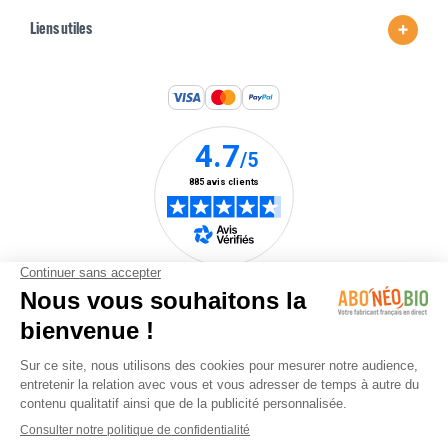
Liens utiles
Une marque du
groupe Nature &
Stratégie