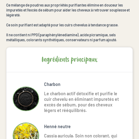
Ce mélange de poudres aux propriétés purifiantes élimine en douceur les
impuretés et l'excès de sébum pour aider les cheveux à retrouver souplesse et
légèreté.
Ce soin purifiant est adapté pour les cuirs chevelus à tendance grasse.
Il ne contient ni PPD (paraphénylènediamine), acide picramique, sels
métalliques, colorants synthétiques, conservateurs ni parfum ajouté.
Ingrédients principaux
Charbon
Le charbon actif détoxifie et purifie le
cuir chevelu en éliminant impuretés et
excès de sébum, pour des cheveux
légers et rééquilibrés.
Henné neutre
Cassia auricula. Soin non colorant, qui