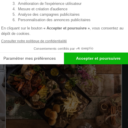
Psst ! Nos conseils et article
En lien avec produit