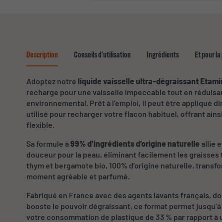
Description
Conseils d'utilisation
Ingrédients
Et pour la
Adoptez notre
liquide vaisselle ultra-dégraissant Etami
recharge pour une vaisselle impeccable tout en réduisa
environnemental. Prêt à l’emploi, il peut être appliqué 
utilisé pour recharger votre flacon habituel, offrant ains
flexible.
Sa formule à
99% d’ingrédients d’origine naturelle
allie 
douceur pour la peau, éliminant facilement les graisses 
thym et bergamote bio, 100% d’origine naturelle, trans
moment agréable et parfumé.
Fabriqué en France avec des agents lavants français, do
booste le pouvoir dégraissant, ce format permet jusqu’à 3
votre consommation de plastique de 33 % par rapport à u