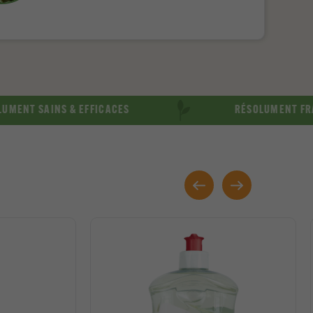
 & EFFICACES
RÉSOLUMENT FRANÇAIS & LOC