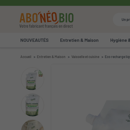
NOUVEAUTÉS
Entretien & Maison
Hygiène 
Accueil
Entretien & Maison
Vaisselle et cuisine
Eco recharge liq