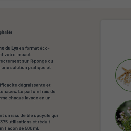
 planète
ne du Lys
en format éco-
nt votre impact
directement sur l’éponge ou
i une solution pratique et
efficacité dégraissante et
tenaces. Le parfum frais de
forme chaque lavage en un
nt un issu de blé upcyclé qui
75 utilisations et réduit
n flacon de 500 ml.