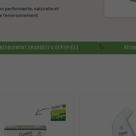
on performante, naturelle et
e l’environnement.
ENGAGÉES & CERTIFIÉES
RÉSOLUMENT SAINS