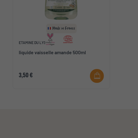
Made in France
ETAMINE DU LYS
liquide vaisselle amande 500ml
3,50 €