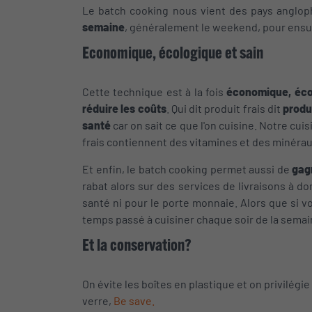
Le batch cooking nous vient des pays angloph
semaine
, généralement le weekend, pour ensu
Economique, écologique et sain
Cette technique est à la fois
économique, éco
réduire les coûts
. Qui dit produit frais dit
produ
santé
car on sait ce que l'on cuisine. Notre cu
frais contiennent des vitamines et des minérau
Et enfin, le batch cooking permet aussi de
gag
rabat alors sur des services de livraisons à do
santé ni pour le porte monnaie. Alors que si 
temps passé à cuisiner chaque soir de la semai
Et la conservation?
On évite les boîtes en plastique et on privilég
verre,
Be save.