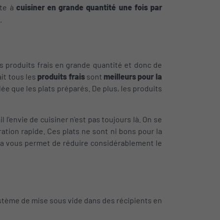
ste à
cuisiner en grande quantité une fois par
.
s produits frais en grande quantité et donc de
ait tous les
produits frais
sont
meilleurs pour la
ée que les plats préparés. De plus, les produits
il l'envie de cuisiner n'est pas toujours là. On se
ration rapide. Ces plats ne sont ni bons pour la
ela vous permet de réduire considérablement le
système de mise sous vide dans des récipients en