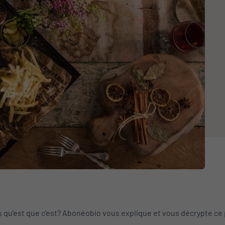
is qu'est que c'est? Abonéobio vous explique et vous décrypte 