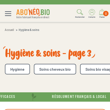
0
Rechercher
Compte
Panier
Accueil
Hygiène & soins
Hygiène & soins - page 3
Hygiène
Soins cheveux bio
Soins bio visa
ICACES
RÉSOLUMENT FRANÇAIS & LOCAL