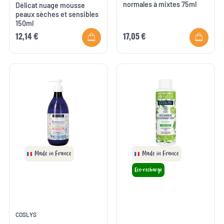
normales à mixtes 75ml
Délicat nuage mousse
peaux sèches et sensibles
150ml
12,14 €
17,05 €
Made in France
Made in France
Eco-recharge
COSLYS