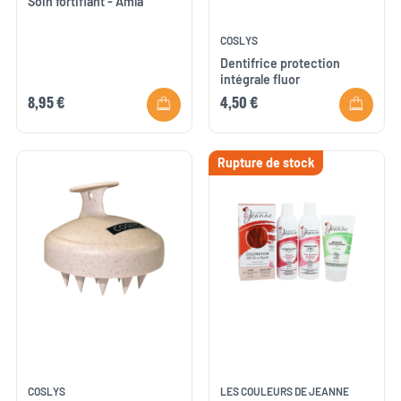
Soin fortifiant - Amla
COSLYS
Dentifrice protection
intégrale fluor
8,95 €
4,50 €
Rupture de stock
COSLYS
LES COULEURS DE JEANNE