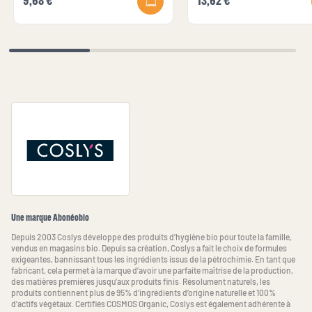
9,68 €
13,62 €
Une marque Abonéobio
Depuis 2003 Coslys développe des produits d’hygiène bio pour toute la famille,
vendus en magasins bio. Depuis sa création, Coslys a fait le choix de formules
exigeantes, bannissant tous les ingrédients issus de la pétrochimie. En tant que
fabricant, cela permet à la marque d’avoir une parfaite maîtrise de la production,
des matières premières jusqu’aux produits finis. Résolument naturels, les
produits contiennent plus de 95% d’ingrédients d’origine naturelle et 100%
d’actifs végétaux. Certifiés COSMOS Organic, Coslys est également adhérente à