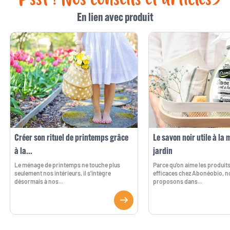
En lien avec produit
Créer son rituel de printemps grâce
Le savon noir utile à la 
à la...
jardin
Le ménage de printemps ne touche plus
Parce qu'on aime les produits
seulement nos intérieurs, il s'intègre
efficaces chez Abonéobio, n
désormais à nos...
proposons dans...