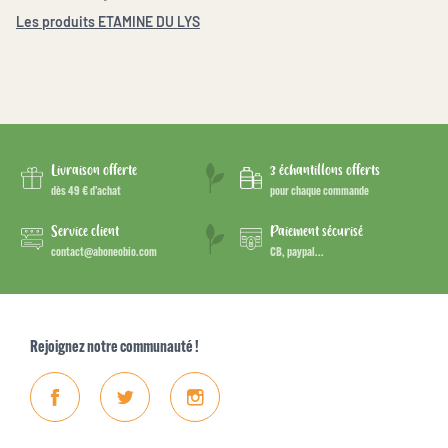
Les produits ETAMINE DU LYS
Livraison offerte
3 échantillons offerts
dès 49 € d’achat
pour chaque commande
Service client
Paiement sécurisé
contact@aboneobio.com
CB, paypal...
Rejoignez notre communauté !
Facebook
Twitter
Instagram