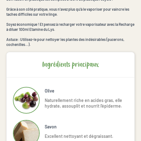
Grâce à son côté pratique, vous n'avez plus qu'à le vaporiser pour vaincre les
taches difficiles sur votre linge.
Soyez économique ! Et pensez à recharger votre vaporisateur avec la Recharge
à diluer 100ml Etamine du Lys.
Astuce : Utilisez-le pour nettoyer les plantes des indésirables (pucerons,
cochenilles…).
Ingrédients principaux
Olive
Naturellement riche en acides gras, elle
hydrate, assouplit et nourrit l'épiderme.
Savon
Excellent nettoyant et dégraissant.