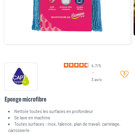
4.7
/
5
-
3
avis
Eponge microfibre
Nettoie toutes les surfaces en profondeur
Se lave en machine
Toutes surfaces : inox, faïence, plan de travail, carrelage,
carrosserie