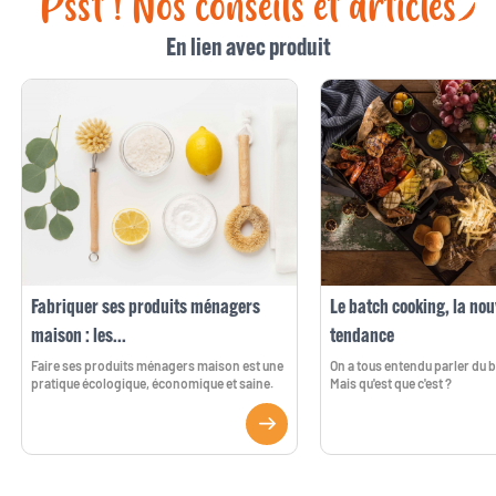
Psst ! Nos conseils et articles
En lien avec produit
Fabriquer ses produits ménagers
Le batch cooking, la nou
maison : les...
tendance
Faire ses produits ménagers maison est une
On a tous entendu parler du 
pratique écologique, économique et saine.
Mais qu'est que c'est ?