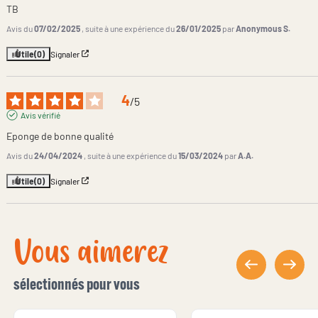
TB
Avis du
07/02/2025
, suite à une expérience du
26/01/2025
par
Anonymous S.
Utile
(0)
Signaler
4
/
5
Avis vérifié
Eponge de bonne qualité
Avis du
24/04/2024
, suite à une expérience du
15/03/2024
par
A.A.
Utile
(0)
Signaler
Vous aimerez
sélectionnés pour vous