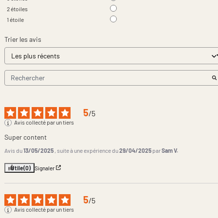
2
étoiles
1
étoile
Trier les avis
5
/
5
Avis collecté par un tiers
Super content
Avis du
13/05/2025
, suite à une expérience du
29/04/2025
par
Sam V.
Utile
(0)
Signaler
5
/
5
Avis collecté par un tiers