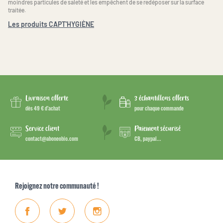
moindres particules de saleté et les empêchent de se redéposer sur la surface
traitée.
Les produits CAPT'HYGIÈNE
Livraison offerte
3 échantillons offerts
dès 49 € d’achat
pour chaque commande
Service client
Paiement sécurisé
contact@aboneobio.com
CB, paypal...
Rejoignez notre communauté !
Facebook
Twitter
Instagram