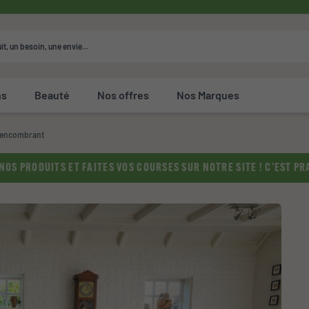
ns
Beauté
Nos offres
Nos Marques
ésencombrant
OS PRODUITS ET FAITES VOS COURSES SUR NOTRE SITE ! C’EST PRA