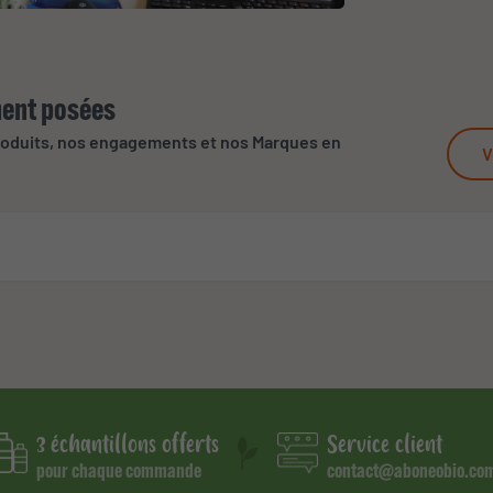
ent posées
roduits, nos engagements et nos Marques en
V
3 échantillons offerts
Service client
pour chaque commande
contact@aboneobio.co