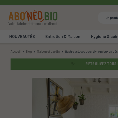
NOUVEAUTÉS
Entretien & Maison
Hygiène & soi
Accueil
Blog
Maison et Jardin
Quatre astuces pour vivre mieux en d
RETROUVEZ TOUS N