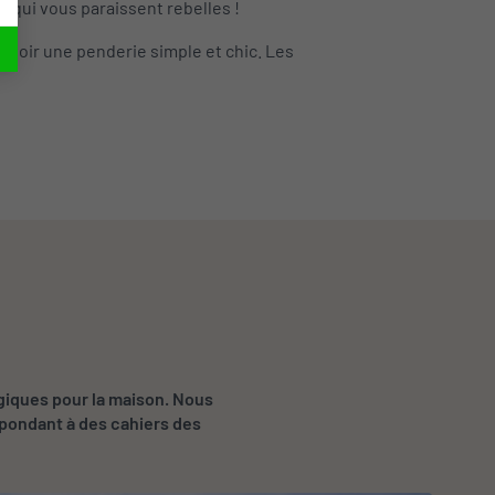
s qui vous paraissent rebelles !
’avoir une penderie simple et chic. Les
giques pour la maison. Nous
épondant à des cahiers des