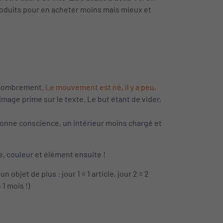
produits pour en acheter moins mais mieux et
encombrement.
Le mouvement est né, il y a peu,
l’image prime sur le texte. Le but étant de vider,
bonne conscience, un intérieur moins chargé et
, couleur et élément ensuite !
objet de plus : jour 1 = 1 article, jour 2 = 2
 1 mois !)