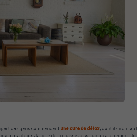
lupart des gens commencent
une cure de détox
,
dont ils iront au
 consomm’acteurs, la cure détox passe aussi par un allègement de