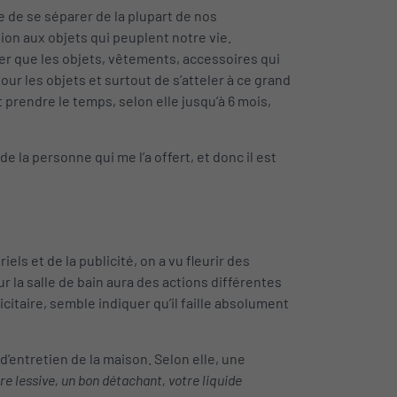
 de se séparer de la plupart de nos
ion aux objets qui peuplent notre vie.
er que les objets, vêtements, accessoires qui
our les objets et surtout de s’atteler à ce grand
 prendre le temps, selon elle jusqu’à 6 mois,
 la personne qui me l’a offert, et donc il est
els et de la publicité, on a vu fleurir des
 la salle de bain aura des actions différentes
citaire, semble indiquer qu’il faille absolument
’entretien de la maison. Selon elle, une
e lessive, un bon détachant, votre liquide