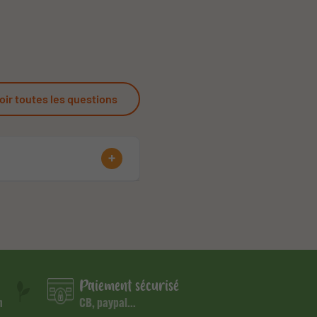
oir toutes les questions
Paiement sécurisé
m
CB, paypal...