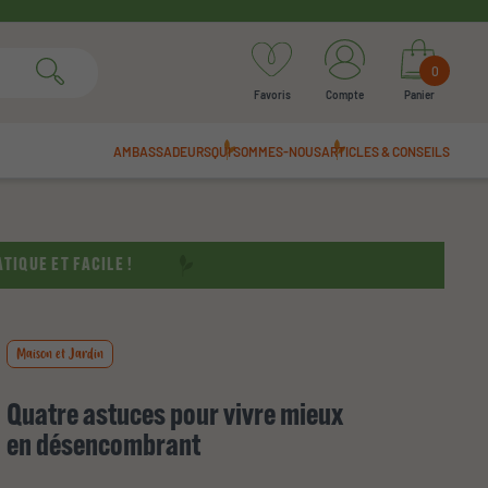
0
Favoris
Compte
Panier
AMBASSADEURS
QUI SOMMES-NOUS
ARTICLES & CONSEILS
TIQUE ET FACILE !
Maison et Jardin
Quatre astuces pour vivre mieux
en désencombrant