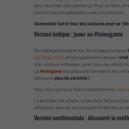
peut résumer cela comme ça. Pour ce faire, on r
surtout plus en adéquation avec nos besoins.
Aboneobio fait le tour des astuces pour se “dé
Version ludique : jouer au #minsgame
Véritable phénomène sur les réseaux sociaux,
l
aux Etats-Unis
, et est rapidement devenu
viral
trier, donner, échanger, jeter tous ces objets q
Le
#mingame
est présenté comme un jeu entre 
tellement
plus de sérénité !
Pour ceux qui nous lisent régulièrement,
c’est
Le principe est simple, ce jeu dure 30 jours (plus
articles et ainsi de suite jusqu’à 30 articles le d
Version sentimentale : découvrir la mé