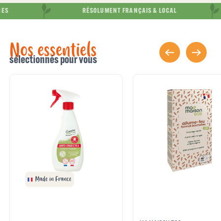
RÉSOLUMENT FRANÇAIS & LOCAL
Nos essentiels
sélectionnés pour vous
Made in France