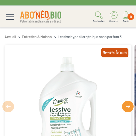
0
Rechercher
Compte
Panier
Accueil
Entretien & Maison
Lessive hypoallergénique sans parfum 3L
Nouvelle formule