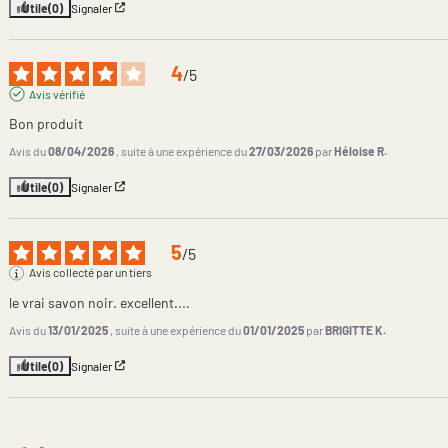
Utile
(0)
Signaler
4
/
5
Avis vérifié
Bon produit
Avis du
08/04/2026
, suite à une expérience du
27/03/2026
par
Héloise R.
Utile
(0)
Signaler
5
/
5
Avis collecté par un tiers
le vrai savon noir. excellent....
Avis du
13/01/2025
, suite à une expérience du
01/01/2025
par
BRIGITTE K.
Utile
(0)
Signaler