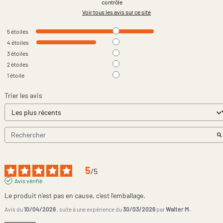
contrôle
Voir tous les avis sur ce site
5
étoiles
4
étoiles
3
étoiles
2
étoiles
1
étoile
Trier les avis
5
/
5
Avis vérifié
Le produit n'est pas en cause, c'est l'emballage.
Avis du
10/04/2026
, suite à une expérience du
30/03/2026
par
Walter M.