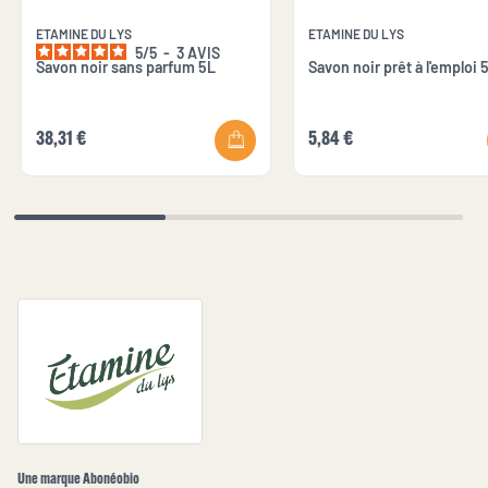
ETAMINE DU LYS
ETAMINE DU LYS
5
/
5
-
3
AVIS
Savon noir sans parfum 5L
Savon noir prêt à l'emploi
38,31 €
5,84 €
Une marque Abonéobio