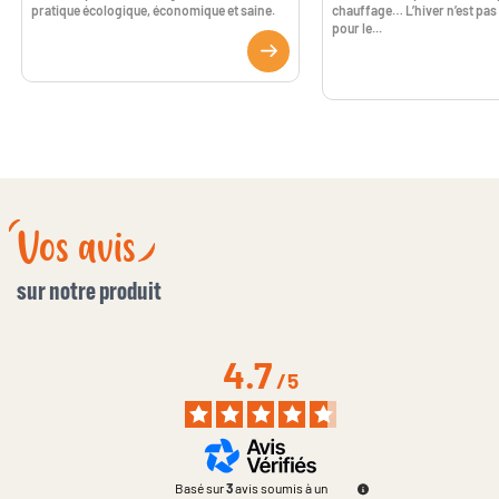
pratique écologique, économique et saine.
chauffage… L’hiver n’est pas 
pour le...
Vos avis
sur notre produit
4.7
/
5
Basé sur
3
avis soumis à un