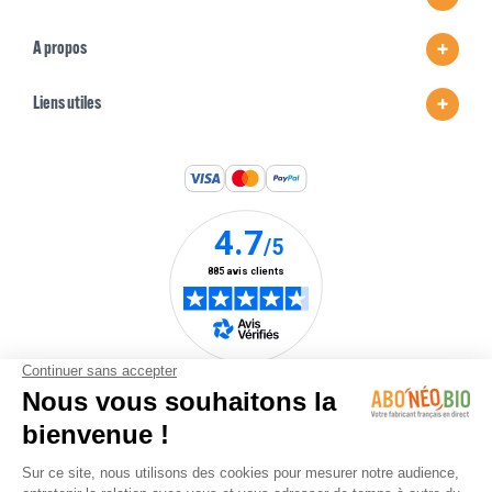
A propos
Liens utiles
Une marque du