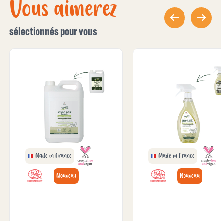
Vous aimerez
sélectionnés pour vous
Made in France
Made in France
Nouveau
Nouveau