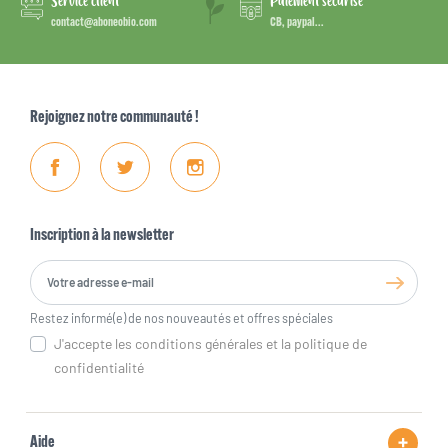
Service client
Paiement sécurisé
contact@aboneobio.com
CB, paypal...
Rejoignez notre communauté !
Facebook
Twitter
Instagram
Inscription à la newsletter
Restez informé(e) de nos nouveautés et offres spéciales
J'accepte les conditions générales et la politique de
confidentialité
Aide