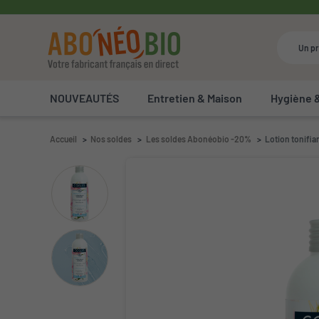
NOUVEAUTÉS
Entretien & Maison
Hygiène 
Accueil
Nos soldes
Les soldes Abonéobio -20%
Lotion tonifia