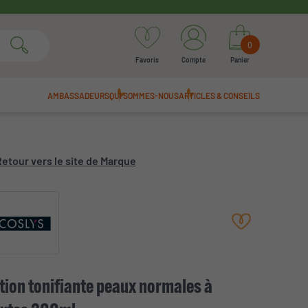
0
Favoris
Compte
Panier
AMBASSADEURS
QUI SOMMES-NOUS
ARTICLES & CONSEILS
etour vers le site de Marque
tion tonifiante peaux normales à