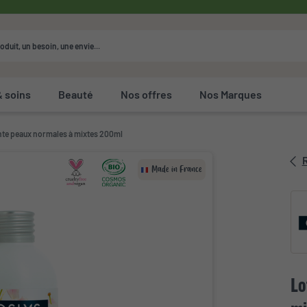
& soins
Beauté
Nos offres
Nos Marques
nte peaux normales à mixtes 200ml
R
Made in France
Lo