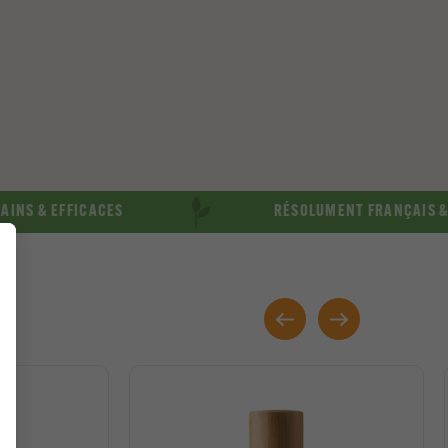
EFFICACES
RÉSOLUMENT FRANÇAIS & LOCAL