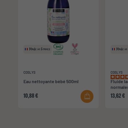
Made in France
Made in
COSLYS
COSLYS
Eau nettoyante bébé 500ml
Fluide l
normale
10,88 €
13,62 €