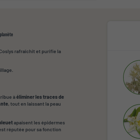
 planète
slys rafraîchit et purifie la
llage.
tribue à
éliminer les traces de
ante
, tout en laissant la peau
bleuet
apaisent les épidermes
est réputée pour sa fonction