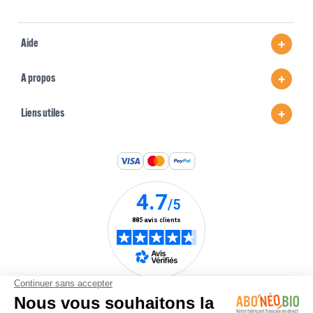
Aide
A propos
Liens utiles