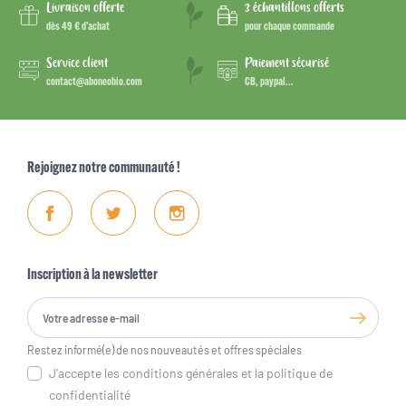
Livraison offerte
3 échantillons offerts
dès 49 € d’achat
pour chaque commande
Service client
Paiement sécurisé
contact@aboneobio.com
CB, paypal...
Rejoignez notre communauté !
Facebook
Twitter
Instagram
Inscription à la newsletter
Restez informé(e) de nos nouveautés et offres spéciales
J'accepte les conditions générales et la politique de
confidentialité