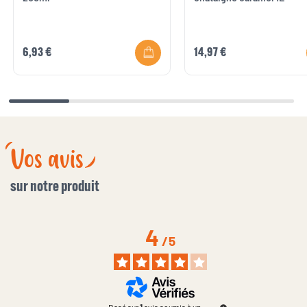
6,93 €
14,97 €
Vos avis
sur notre produit
4
/
5