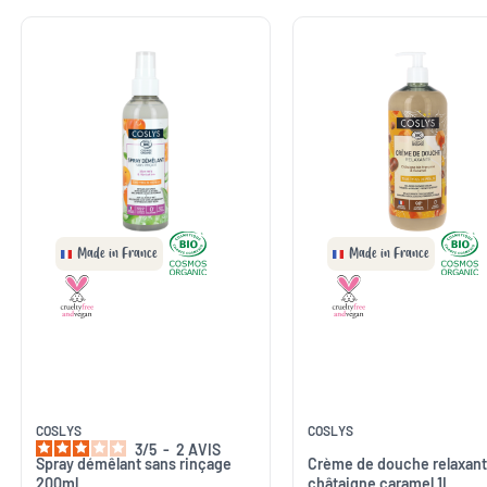
Made in France
Made in France
COSLYS
COSLYS
3
/
5
-
2
AVIS
Spray démêlant sans rinçage
Crème de douche relaxan
200ml
châtaigne caramel 1L