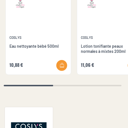
COSLYS
COSLYS
Eau nettoyante bébé 500ml
Lotion tonifiante peaux
normales à mixtes 200ml
10,88 €
11,06 €