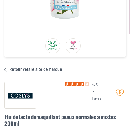
Retour vers le site de Marque
4
/
5
-
1
avis
Fluide lacté démaquillant peaux normales à mixtes
200ml