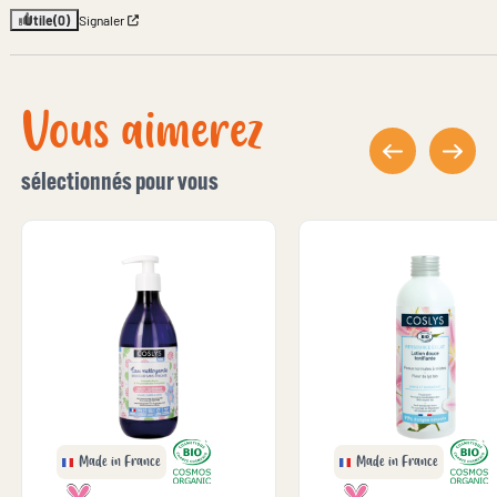
Utile
(0)
Signaler
Vous aimerez
sélectionnés pour vous
Made in France
Made in France