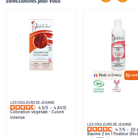
sélectionnés pour vous
Made in France
Top vent
LES COULEURS DE JEANNE
4.5
/
5
-
4
AVIS
Coloration végétale - Cuivré
intense
LES COULEURS DE JEANNE
4.7
/
5
-
20
Baume 2 en 1 fixateur d'éc