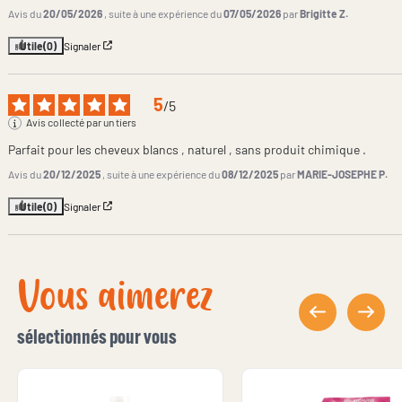
Avis du
20/05/2026
, suite à une expérience du
07/05/2026
par
Brigitte Z.
Utile
(0)
Signaler
5
/
5
Avis collecté par un tiers
Parfait pour les cheveux blancs , naturel , sans produit chimique .
Avis du
20/12/2025
, suite à une expérience du
08/12/2025
par
MARIE-JOSEPHE P.
Utile
(0)
Signaler
Vous aimerez
sélectionnés pour vous