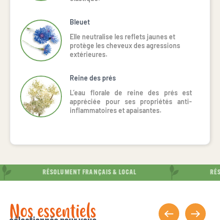
Bleuet
Elle neutralise les reflets jaunes et
protège les cheveux des agressions
extérieures.
Reine des prés
L’eau florale de reine des prés est
appréciée pour ses propriétés anti-
inflammatoires et apaisantes.
RÉSOLUMENT FRANÇAIS & LOCAL
RÉSO
Nos essentiels