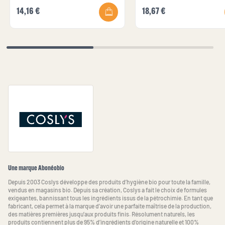
14,16 €
18,67 €
Une marque Abonéobio
Depuis 2003 Coslys développe des produits d’hygiène bio pour toute la famille,
vendus en magasins bio. Depuis sa création, Coslys a fait le choix de formules
exigeantes, bannissant tous les ingrédients issus de la pétrochimie. En tant que
fabricant, cela permet à la marque d’avoir une parfaite maîtrise de la production,
des matières premières jusqu’aux produits finis. Résolument naturels, les
produits contiennent plus de 95% d’ingrédients d’origine naturelle et 100%