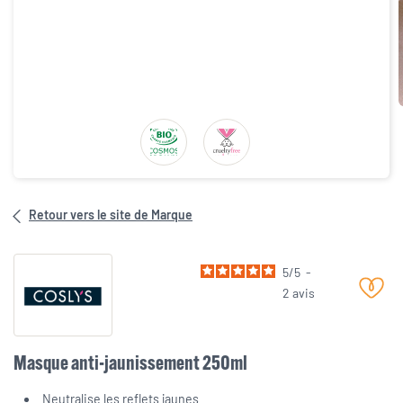
Retour vers le site de Marque
5
/
5
-
2
avis
Masque anti-jaunissement 250ml
Neutralise les reflets jaunes