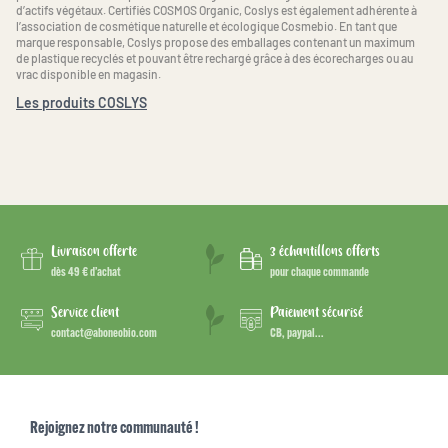
d’actifs végétaux. Certifiés COSMOS Organic, Coslys est également adhérente à
l’association de cosmétique naturelle et écologique Cosmebio. En tant que
marque responsable, Coslys propose des emballages contenant un maximum
de plastique recyclés et pouvant être rechargé grâce à des écorecharges ou au
vrac disponible en magasin.
Les produits COSLYS
Livraison offerte
3 échantillons offerts
dès 49 € d’achat
pour chaque commande
Service client
Paiement sécurisé
contact@aboneobio.com
CB, paypal...
Rejoignez notre communauté !