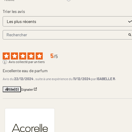
Trier les avis
5
/
5
Avis collecté par un tiers
Excellente eau de parfum
Avis du
22/12/2024
, suite à une expérience du
11/12/2024
par
ISABELLE R.
Utile
(0)
Signaler