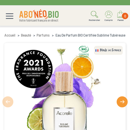
0
Rechercher
Compte
Panier
Accueil
Beauté
Parfums
Eau De Parfum BIO Certifiée Sublime Tubéreuse
Made in France