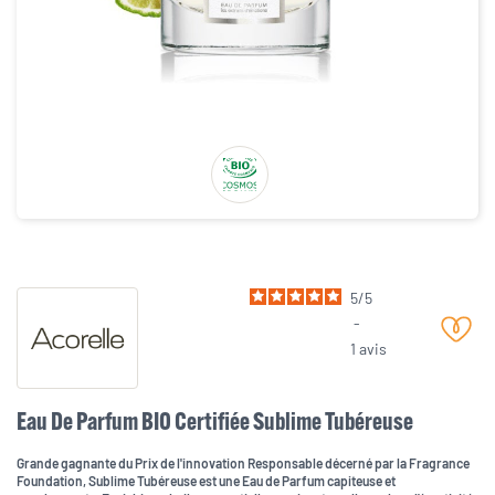
5
/
5
-
1
avis
Eau De Parfum BIO Certifiée Sublime Tubéreuse
Grande gagnante du Prix de l'innovation Responsable décerné par la Fragrance
Foundation, Sublime Tubéreuse est une Eau de Parfum capiteuse et