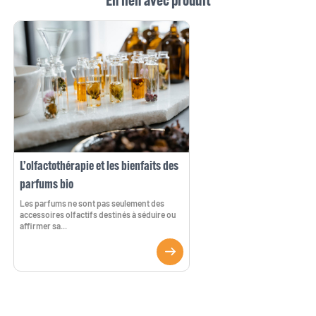
En lien avec produit
L’olfactothérapie et les bienfaits des
parfums bio
Les parfums ne sont pas seulement des
accessoires olfactifs destinés à séduire ou
affirmer sa...