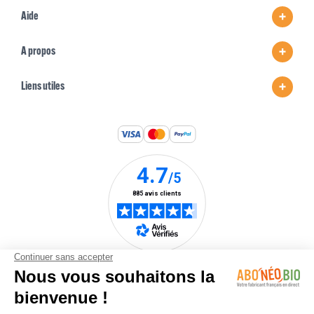
Aide
A propos
Liens utiles